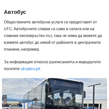
Автобус
Обществените автобусни услуги се предоставят от
UTC. Автобусните спирки са само в селата или на
главния околовръстен път, така че няма да можете да
вземете автобус до някой от районите в централните
планини, например.
За информация относно разписанията и маршрутите
посетете
utcpico.pt.