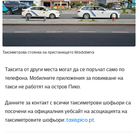
Таксиметрова стоянка на пристанището Madalena
Таксита от други места могат да се поръчат само по
телефона. Мобилните приложения за повикване на
такси не работят на остров Пико.
Данните за контакт с всички таксиметрови шофьори са
посочени на официалния уебсайт на асоциацията на
таксиметровите шофьори:
taxispico.pt.