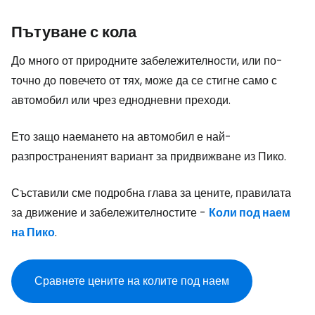
Пътуване с кола
До много от природните забележителности, или по-
точно до повечето от тях, може да се стигне само с
автомобил или чрез еднодневни преходи.
Ето защо наемането на автомобил е най-
разпространеният вариант за придвижване из Пико.
Съставили сме подробна глава за цените, правилата
за движение и забележителностите -
Коли под наем
на Пико
.
Сравнете цените на колите под наем