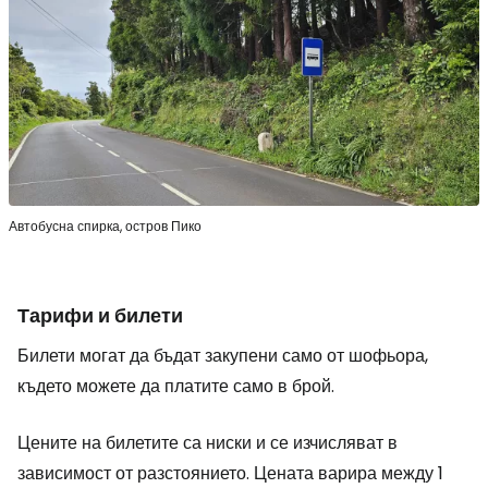
Автобусна спирка, остров Пико
Тарифи и билети
Билети могат да бъдат закупени само от шофьора,
където можете да платите само в брой.
Цените на билетите са ниски и се изчисляват в
зависимост от разстоянието. Цената варира между 1