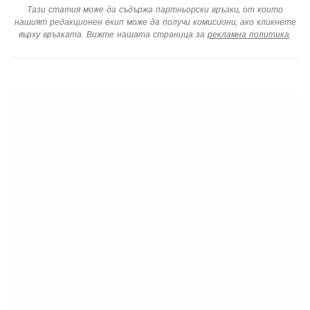
Тази статия може да съдържа партньорски връзки, от които
нашият редакционен екип може да получи комисиони, ако кликнете
върху връзката. Вижте нашата страница за
рекламна политика
.