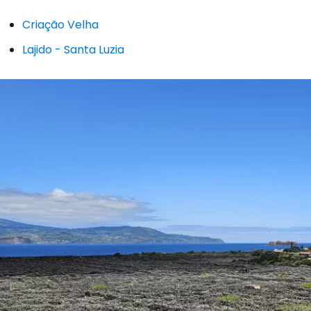
Criação Velha
Lajido - Santa Luzia