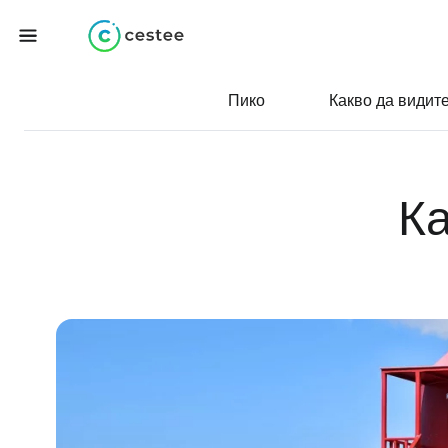
Пико
Какво да видит
Ка