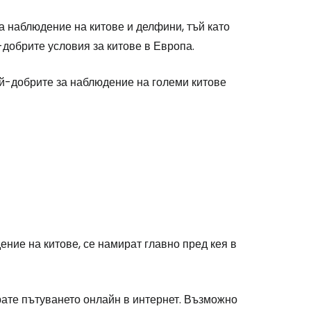
а наблюдение на китове и делфини, тъй като
добрите условия за китове в Европа.
ай-добрите за наблюдение на големи китове
ение на китове, се намират главно пред кея в
ате пътуването онлайн в интернет. Възможно