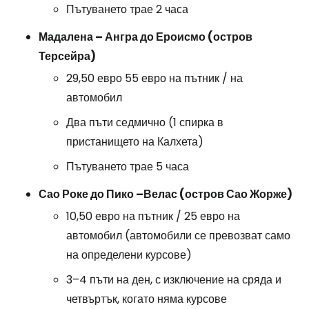
Пътуването трае 2 часа
Мадалена – Ангра до Ероисмо (остров
Терсейра)
29,50 евро 55 евро на пътник / на
автомобил
Два пъти седмично (1 спирка в
пристанището на Калхета)
Пътуването трае 5 часа
Сао Роке до Пико –
Велас (остров Сао Жорже)
10,50 евро на пътник / 25 евро на
автомобил (автомобили се превозват само
на определени курсове)
3–4 пъти на ден, с изключение на сряда и
четвъртък, когато няма курсове