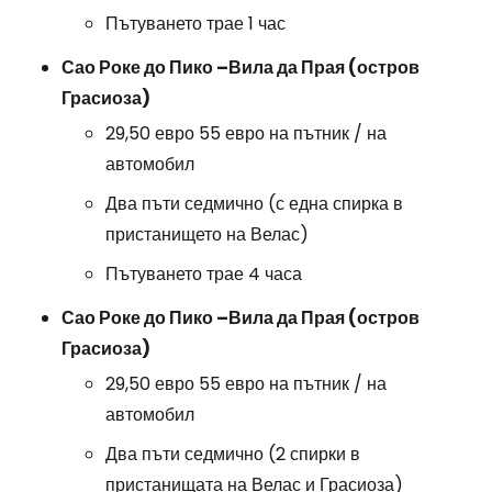
Пътуването трае 1 час
Сао Роке до Пико –
Вила да Прая (остров
Грасиоза)
29,50 евро 55 евро на пътник / на
автомобил
Два пъти седмично (с една спирка в
пристанището на Велас)
Пътуването трае 4 часа
Сао Роке до Пико –
Вила да Прая (остров
Грасиоза)
29,50 евро 55 евро на пътник / на
автомобил
Два пъти седмично (2 спирки в
пристанищата на Велас и Грасиоза)