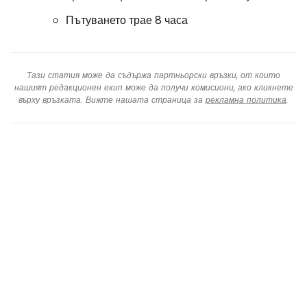
Пътуването трае 8 часа
Тази статия може да съдържа партньорски връзки, от които
нашият редакционен екип може да получи комисиони, ако кликнете
върху връзката. Вижте нашата страница за
рекламна политика
.