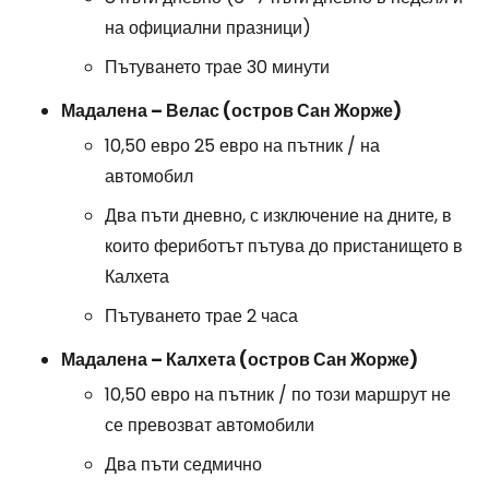
на официални празници)
Пътуването трае 30 минути
Мадалена – Велас (остров Сан Жорже)
10,50 евро 25 евро на пътник / на
автомобил
Два пъти дневно, с изключение на дните, в
които фериботът пътува до пристанището в
Калхета
Пътуването трае 2 часа
Мадалена – Калхета (остров Сан Жорже)
10,50 евро на пътник / по този маршрут не
се превозват автомобили
Два пъти седмично