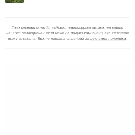
Тази статия може да съдържа партньорски връзки, от които
нашият редакционен екип може да получи комисиони, ако кликнете
върху връзката. Вижте нашата страница за
рекламна политика
.