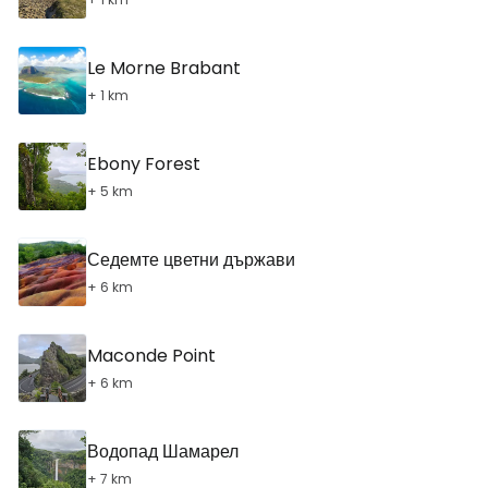
Le Morne Brabant
+ 1 km
Ebony Forest
+ 5 km
Седемте цветни държави
+ 6 km
Maconde Point
+ 6 km
Водопад Шамарел
+ 7 km