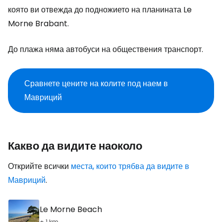
която ви отвежда до подножието на планината Le
Morne Brabant.
До плажа няма автобуси на обществения транспорт.
Сравнете цените на колите под наем в
Мавриций
Какво да видите наоколо
Открийте всички
места, които трябва да видите в
Мавриций
.
Le Morne Beach
+ 1 km