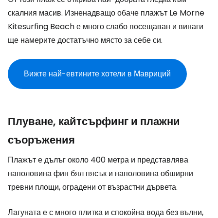
скалния масив. Изненадващо обаче плажът Le Morne
Kitesurfing Beach е много слабо посещаван и винаги
ще намерите достатъчно място за себе си.
Вижте най-евтините хотели в Мавриций
Плуване, кайтсърфинг и плажни
съоръжения
Плажът е дълъг около 400 метра и представлява
наполовина фин бял пясък и наполовина обширни
тревни площи, оградени от възрастни дървета.
Лагуната е с много плитка и спокойна вода без вълни,