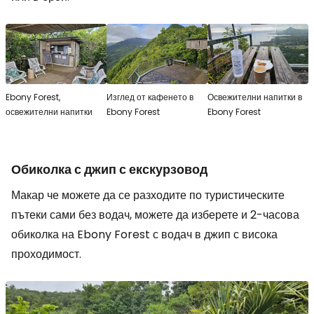
Ebony Forest,
Изглед от кафенето в
Освежителни напитки в
освежителни напитки
Ebony Forest
Ebony Forest
Обиколка с джип с екскурзовод
Макар че можете да се разходите по туристическите
пътеки сами без водач, можете да изберете и 2-часова
обиколка на Ebony Forest с водач в джип с висока
проходимост.