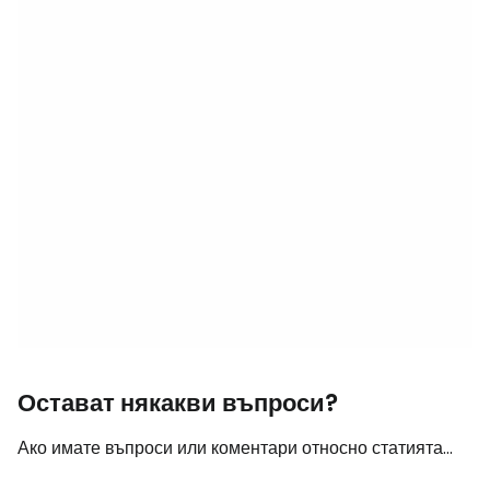
Остават някакви въпроси?
Ако имате въпроси или коментари относно статията...