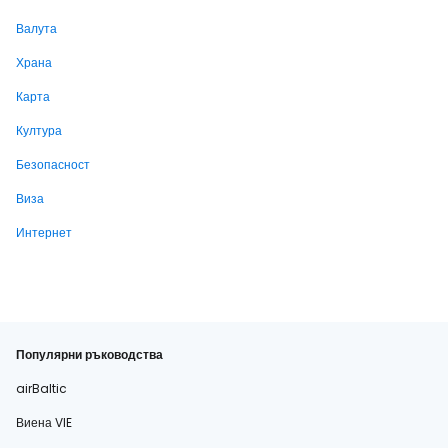
Валута
Храна
Карта
Култура
Безопасност
Виза
Интернет
Популярни ръководства
airBaltic
Виена VIE