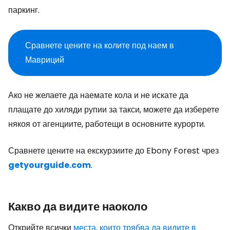
паркинг.
Сравнете цените на колите под наем в
Мавриций
Ако не желаете да наемате кола и не искате да
плащате до хиляди рупии за такси, можете да изберете
някоя от агенциите, работещи в основните курорти.
Сравнете цените на екскурзиите до Ebony Forest чрез
getyourguide.com
.
Какво да видите наоколо
Открийте всички
места, които трябва да видите в