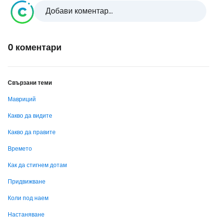
Добави коментар...
0 коментари
Свързани теми
Мавриций
Какво да видите
Какво да правите
Времето
Как да стигнем дотам
Придвижване
Коли под наем
Настаняване