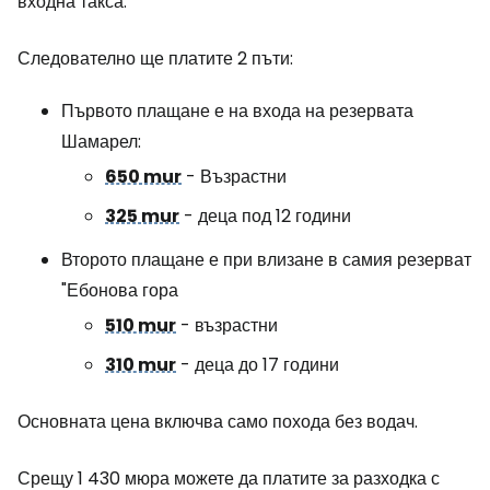
входна такса.
Следователно ще платите 2 пъти:
Първото плащане е на входа на резервата
Шамарел:
650 mur
- Възрастни
325 mur
- деца под 12 години
Второто плащане е при влизане в самия резерват
"Ебонова гора
510 mur
- възрастни
310 mur
- деца до 17 години
Основната цена включва само похода без водач.
Срещу 1 430 мюра можете да платите за разходка с