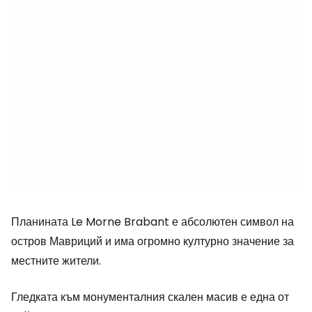
Планината Le Morne Brabant е абсолютен символ на
остров Мавриций и има огромно културно значение за
местните жители.
Гледката към монументалния скален масив е една от