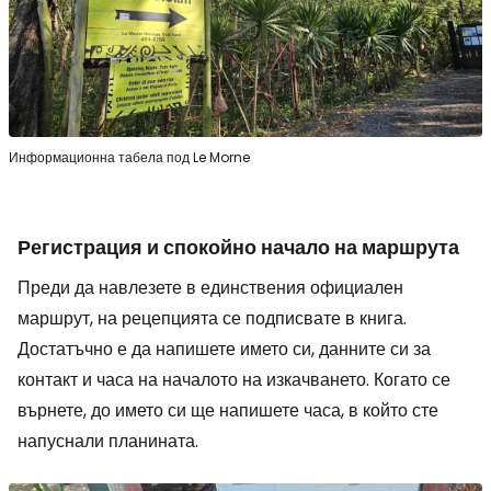
Информационна табела под Le Morne
Регистрация и спокойно начало на маршрута
Преди да навлезете в единствения официален
маршрут, на рецепцията се подписвате в книга.
Достатъчно е да напишете името си, данните си за
контакт и часа на началото на изкачването. Когато се
върнете, до името си ще напишете часа, в който сте
напуснали планината.