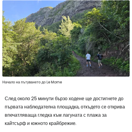
Начало на пътуването до Le Morne
След около 25 минути бързо ходене ще достигнете до
първата наблюдателна площадка, откъдето се открива
впечатляваща гледка към лагуната с плажа за
кайтсърф и южното крайбрежие.