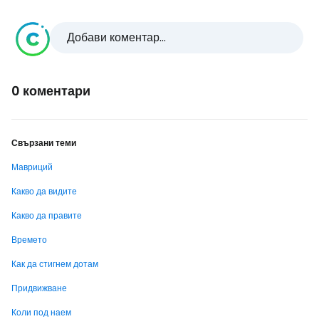
Добави коментар...
0 коментари
Свързани теми
Мавриций
Какво да видите
Какво да правите
Времето
Как да стигнем дотам
Придвижване
Коли под наем