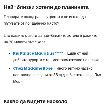
Най-близки хотели до планината
Планирате поход рано сутринта и не искате да
пътувате от по-далечно място?
Ето нашите съвети за най-близките хотели в рамките
на 20 минути път с кола.
Riu Palace Mauritius ****
- Един от най-
добрите курорти с топ местоположение на плажа
Chez Madame Rose
- много евтино частно
настаняване с цени от 35 щ.д. в близкото село Льо
Морн
Какво да видите наоколо