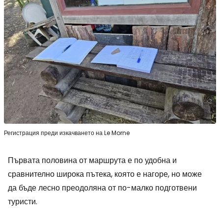
Регистрация преди изкачването на Le Morne
Първата половина от маршрута е по удобна и
сравнително широка пътека, която е нагоре, но може
да бъде лесно преодоляна от по-малко подготвени
туристи.