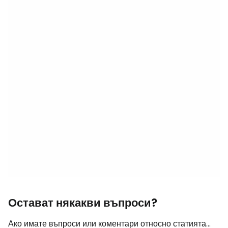
Остават някакви въпроси?
Ако имате въпроси или коментари относно статията...