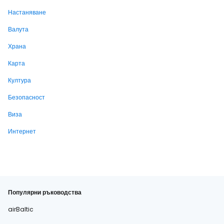
Настаняване
Валута
Храна
Карта
Култура
Безопасност
Виза
Интернет
Популярни ръководства
airBaltic