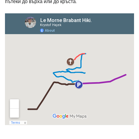
пътеки до върха или до кръста.