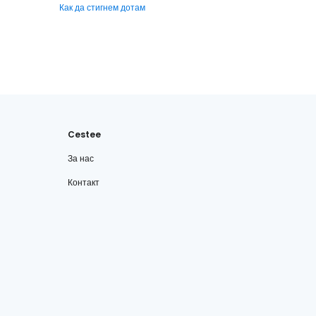
Как да стигнем дотам
Cestee
За нас
Контакт