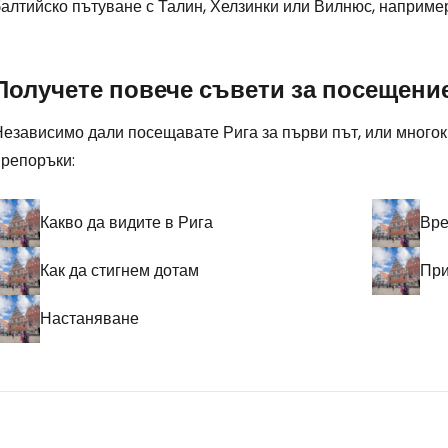
алтийско пътуване с Талин, Хелзинки или Вилнюс, например
Получете повече съвети за посещени
Независимо дали посещавате Рига за първи път, или многок
препоръки:
Какво да видите в Рига
Вре
Как да стигнем дотам
Пр
Настаняване