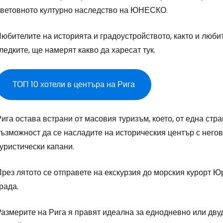
световното културно наследство на ЮНЕСКО.
Пр
юбителите на историята и градоустройството, както и любит
ледките, ще намерят какво да харесат тук.
Про
ТОП 10 хотели в центъра на Рига
Про
ига остава встрани от масовия туризъм, което, от една стр
ъзможност да се насладите на историческия център с негов
уристически капани.
рез лятото се отправете на екскурзия до морския курорт Ю
рада.
азмерите на Рига я правят идеална за еднодневно или двуд