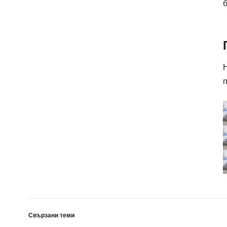
б
Свързани теми