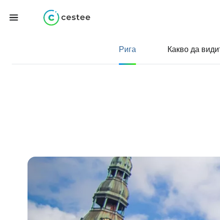
Рига
Какво да види