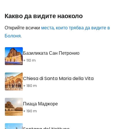
Какво да видите наоколо
Открийте всички
места, които трябва да видите в
Болоня
.
Базиликата Сан Петронио
+ 110 m
Chiesa di Santa Maria della Vita
+ 180 m
Пиаца Маджоре
+ 190 m