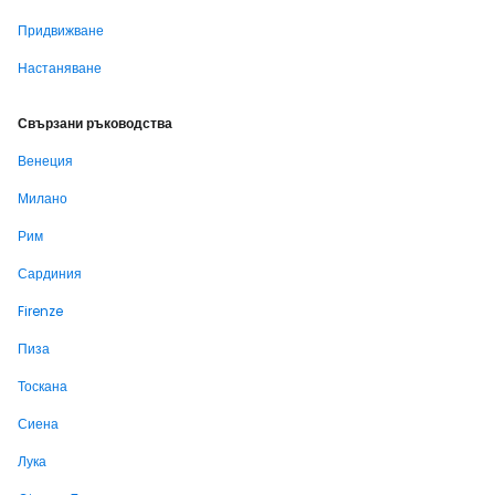
Придвижване
Настаняване
Свързани ръководства
Венеция
Милано
Рим
Сардиния
Firenze
Пиза
Тоскана
Сиена
Лука