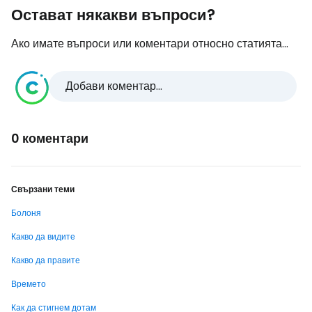
Остават някакви въпроси?
Ако имате въпроси или коментари относно статията...
Добави коментар...
0 коментари
Свързани теми
Болоня
Какво да видите
Какво да правите
Времето
Как да стигнем дотам