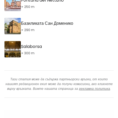
Fontana del Nettuno
+ 250 m
Базиликата Сан Доменико
+ 290 m
Salaborsa
+ 300 m
Тази статия може да съдържа партньорски връзки, от които
нашият редакционен екип може да получи комисиони, ако кликнете
върху връзката. Вижте нашата страница за
рекламна политика
.