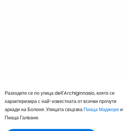
Разходете се по улица dell'Archiginnasio, която се
характеризира с най-известната от всички прочути
аркади на Болоня. Улицата свързва
Пиаца Маджоре
и
Пиаца Галвани.