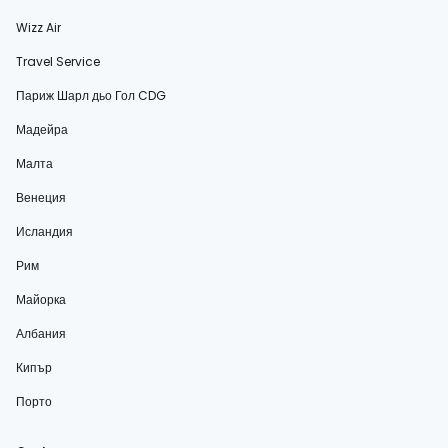
Wizz Air
Travel Service
Париж Шарл дьо Гол CDG
Мадейра
Малта
Венеция
Исландия
Рим
Майорка
Албания
Кипър
Порто