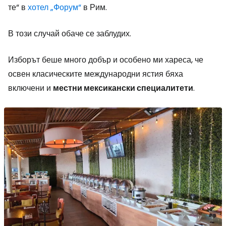
те“ в
хотел „Форум“
в Рим.
В този случай обаче се заблудих.
Изборът беше много добър и особено ми хареса, че
освен класическите международни ястия бяха
включени и
местни мексикански специалитети
.