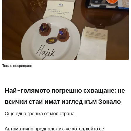
Топло посрещане
Най-голямото погрешно схващане: не
всички стаи имат изглед към Зокало
Още една грешка от моя страна.
Автоматично предположих, че хотел, който се