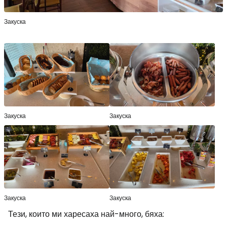
Закуска
Закуска
Закуска
Закуска
Закуска
Тези, които ми харесаха най-много, бяха: