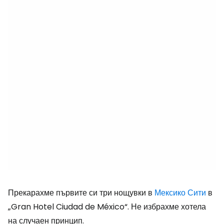
Прекарахме първите си три нощувки в
Мексико Сити
в
„Gran Hotel Ciudad de México“. Не избрахме хотела
на случаен принцип.