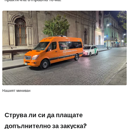
Нашият миниван
Струва ли си да плащате
допълнително за закуска?