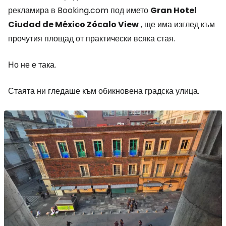
рекламира в Booking.com под името
Gran Hotel
Ciudad de México Zócalo View
, ще има изглед към
прочутия площад от практически всяка стая.
Но не е така.
Стаята ни гледаше към обикновена градска улица.