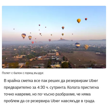
Полет с балон с горещ въздух
В крайна сметка все пак реших да резервирам Uber
предварително за 4:30 ч. сутринта. Колата пристигна
точно навреме, но по-късно разбрахме, че няма
проблем да се резервира Uber навсякъде в града.