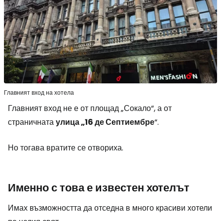
Главният вход на хотела
Главният вход не е от площад „Сокало“, а от
страничната
улица „16 де Септиембре
“.
Но тогава вратите се отвориха.
Именно с това е известен хотелът
Имах възможността да отседна в много красиви хотели