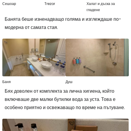
Сешоар
Trezor
Халат и дъска за
гладене
Банята беше изненадващо голяма и изглеждаше по-
модерна от самата стая.
Баня
Душ
Бях доволен от комплекта за лична хигиена, който
включваше две малки бутилки вода за уста. Това е
особено приятно и освежаващо по време на пътуване.