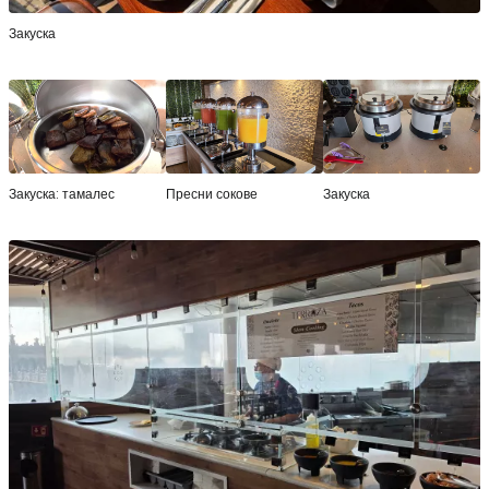
Закуска
Закуска: тамалес
Пресни сокове
Закуска