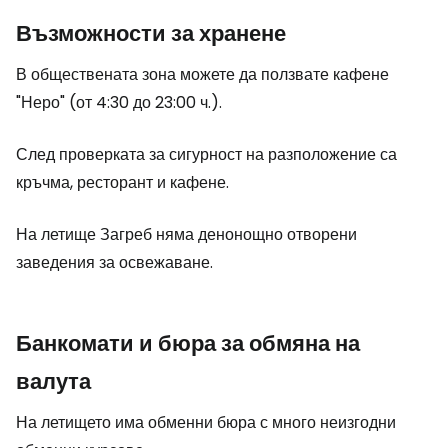
Възможности за хранене
В обществената зона можете да ползвате кафене
"Неро" (от 4:30 до 23:00 ч.).
След проверката за сигурност на разположение са
кръчма, ресторант и кафене.
На летище Загреб няма денонощно отворени
заведения за освежаване.
Банкомати и бюра за обмяна на
валута
На летището има обменни бюра с много неизгодни