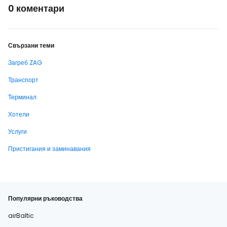
0 коментари
Свързани теми
Загреб ZAG
Транспорт
Терминал
Хотели
Услуги
Пристигания и заминавания
Популярни ръководства
airBaltic