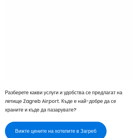
Разберете какви услуги и удобства се предлагат на
летище Zagreb Airport. Къде е най-добре да се
храните и къде да пазарувате?
Вижте цените на хотелите в Загреб