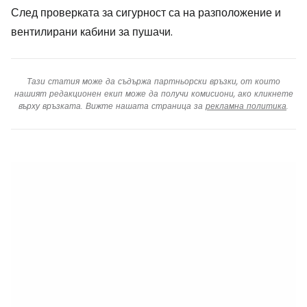
След проверката за сигурност са на разположение и
вентилирани кабини за пушачи.
Тази статия може да съдържа партньорски връзки, от които
нашият редакционен екип може да получи комисиони, ако кликнете
върху връзката. Вижте нашата страница за
рекламна политика
.