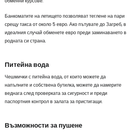
обменни курсове.
Банкоматите на летището позволяват теглене на пари
срещу такса от около 5 евро. Ако пътувате до Загреб, в
идеалния случай обменете евро преди заминаването в
родната си страна.
Питейна вода
Чешмички с питейна вода, от които можете да
напълните и собствена бутилка, можете да намерите
веднага след проверката за сигурност и преди
паспортния контрол в залата за пристигащи.
Възможности за пушене