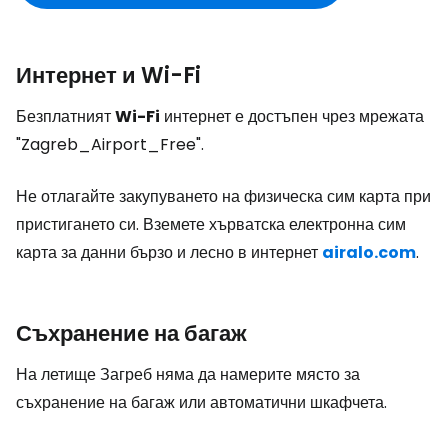
Интернет и Wi-Fi
Безплатният
Wi-Fi
интернет е достъпен чрез мрежата
"Zagreb_Airport_Free".
Не отлагайте закупуването на физическа сим карта при
пристигането си. Вземете хърватска електронна сим
карта за данни бързо и лесно в интернет
airalo.com
.
Съхранение на багаж
На летище Загреб няма да намерите място за
съхранение на багаж или автоматични шкафчета.