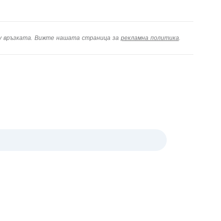
ху връзката. Вижте нашата страница за
рекламна политика
.