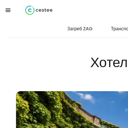
Загреб ZAG
Трансп
Хотел