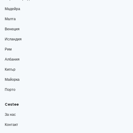
Мадейра
Малта
Венеция
Исландия
Рим
Албания
Кипър
Майорка
Порто
Cestee
За нас
Контакт