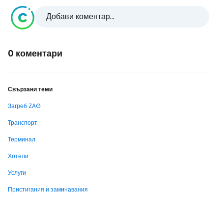
Добави коментар...
0 коментари
Свързани теми
Загреб ZAG
Транспорт
Терминал
Хотели
Услуги
Пристигания и заминавания