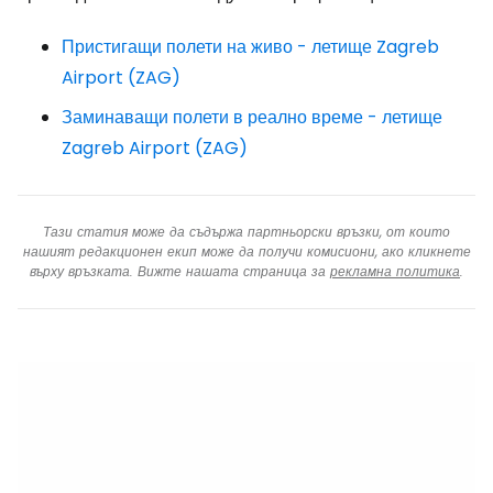
Пристигащи полети на живо - летище Zagreb
Airport (ZAG)
Заминаващи полети в реално време - летище
Zagreb Airport (ZAG)
Тази статия може да съдържа партньорски връзки, от които
нашият редакционен екип може да получи комисиони, ако кликнете
върху връзката. Вижте нашата страница за
рекламна политика
.