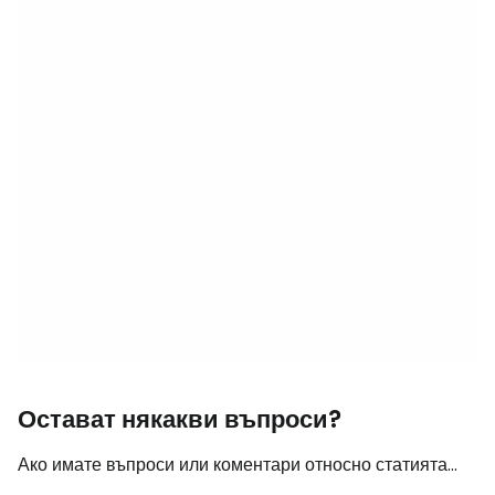
Остават някакви въпроси?
Ако имате въпроси или коментари относно статията...