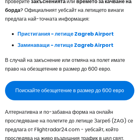
проверите
закъсненията
или
времето за качване на
борда
? Официалният уебсайт на летището винаги
предлага най-точната информация:
Пристигания - летище Zagreb Airport
Заминаващи - летище Zagreb Airport
В случай на закъснение или отмяна на полет имате
право на обезщетение в размер до 600 евро.
Поискайте обезщетение в размер до 600 евро
Алтернативна и по-забавна форма на онлайн
проследяване на полетите до летище Загреб (ZAG) се
предлага от Flightradar24.com - уебсайт, който
проследява на живо въздушния трафик в цял свят.