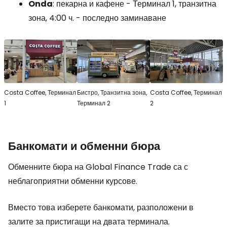
Onda
: пекарна и кафене - Терминал 1, транзитна
зона, 4:00 ч. - последно заминаване
Costa Coffee, Терминал
Бистро, Транзитна зона,
Costa Coffee, Терминал
1
Терминал 2
2
Банкомати и обменни бюра
Обменните бюра на Global Finance Trade са с
неблагоприятни обменни курсове.
Вместо това изберете банкомати, разположени в
залите за пристигащи на двата терминала.