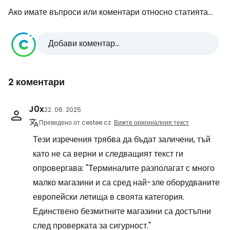
Ако имате въпроси или коментари относно статията...
Добави коментар...
2 коментари
J0x
22. 06. 2025
Преведено от cestee.cz
Вижте оригиналния текст
Тези изречения трябва да бъдат заличени, тъй
като не са верни и следващият текст ги
опровергава: "Терминалите разполагат с много
малко магазини и са сред най-зле оборудваните
европейски летища в своята категория.
Единствено безмитните магазини са достъпни
след проверката за сигурност."