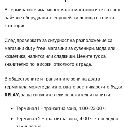
В терминалите има много малко магазини и те са сред
най-зле оборудваните европейски летища в своята
категория.
След проверката за сигурност на разположение са
магазини
duty free
, магазини за сувенири, мода или
козметика, напитки или сладкиши. Цените тук са
значително по-високи, отколкото в града.
В обществените и транзитните зони на двата
терминала можете да използвате вестникарските будки
RELAY
, за да си купите леки освежителни напитки:
Терминал 1 - транзитна зона, 4:00-23:00 ч.
Терминал 2 - транзитна зона, 4:00 ч. - последно
заминаване