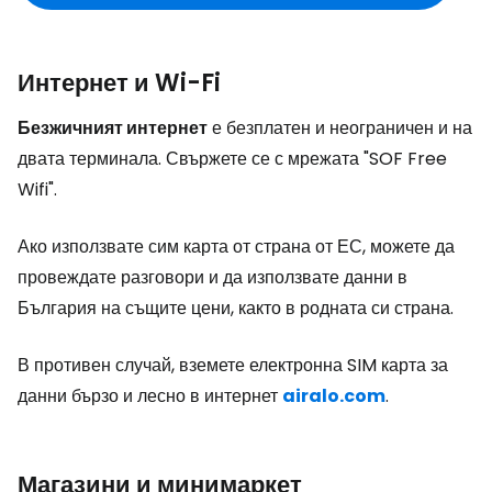
Интернет и Wi-Fi
Безжичният интернет
е безплатен и неограничен и на
двата терминала. Свържете се с мрежата "SOF Free
Wifi".
Ако използвате сим карта от страна от ЕС, можете да
провеждате разговори и да използвате данни в
България на същите цени, както в родната си страна.
В противен случай, вземете електронна SIM карта за
данни бързо и лесно в интернет
airalo.com
.
Магазини и минимаркет