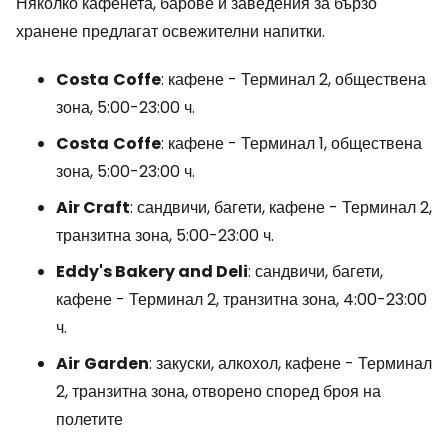
Няколко кафенета, барове и заведения за бързо
хранене предлагат освежителни напитки.
Costa
Coffe
: кафене - Терминал 2, обществена
зона, 5:00-23:00 ч.
Costa
Coffe
: кафене - Терминал 1, обществена
зона, 5:00-23:00 ч.
Air Craft
: сандвичи, багети, кафене - Терминал 2,
транзитна зона, 5:00-23:00 ч.
Eddy's Bakery and Deli
: сандвичи, багети,
кафене - Терминал 2, транзитна зона, 4:00-23:00
ч.
Air
Garden
: закуски, алкохол, кафене - Терминал
2, транзитна зона, отворено според броя на
полетите