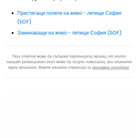
Пристигащи полети на живо - летище София
(SOF)
Заминаващи на живо - летище София (SOF)
Тази статия може да съдържа партньорски връзки, от които
нашият редакционен екип може да получи комисиони, ако кликнете
върху връзката. Вижте нашата страница за
рекламна политика
.