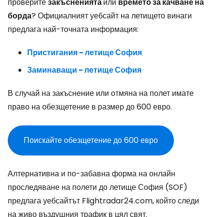
проверите
закъсненията
или
времето за качване на
борда
? Официалният уебсайт на летището винаги
предлага най-точната информация:
Пристигания - летище София
Заминаващи - летище София
В случай на закъснение или отмяна на полет имате
право на обезщетение в размер до 600 евро.
Поискайте обезщетение до 600 евро
Алтернативна и по-забавна форма на онлайн
проследяване на полети до летище София (SOF)
предлага уебсайтът Flightradar24.com, който следи
на живо въздушния трафик в цял свят.