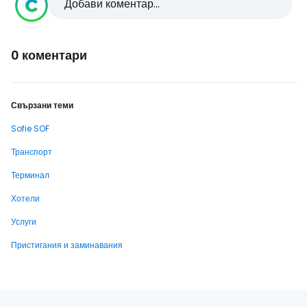
Добави коментар...
0 коментари
Свързани теми
Sofie SOF
Транспорт
Терминал
Хотели
Услуги
Пристигания и заминавания