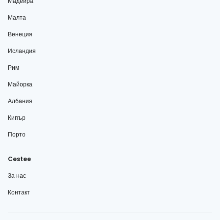
Мадейра
Малта
Венеция
Исландия
Рим
Майорка
Албания
Кипър
Порто
Cestee
За нас
Контакт