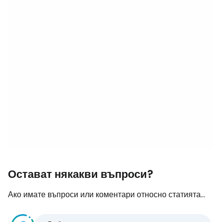
Остават някакви въпроси?
Ако имате въпроси или коментари относно статията...