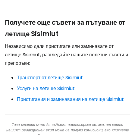
Получете още съвети за пътуване от
летище Sisimiut
Независимо дали пристигате или заминавате от
летище Sisimiut, разгледайте нашите полезни съвети и
препоръки:
Транспорт от летище Sisimiut
Услуги на летище Sisimiut
Пристигания и заминавания на летище Sisimiut
Тази статия може да съдържа партньорски връзки, от които
нашият редакционен екип може да получи комисиони, ако кликнете