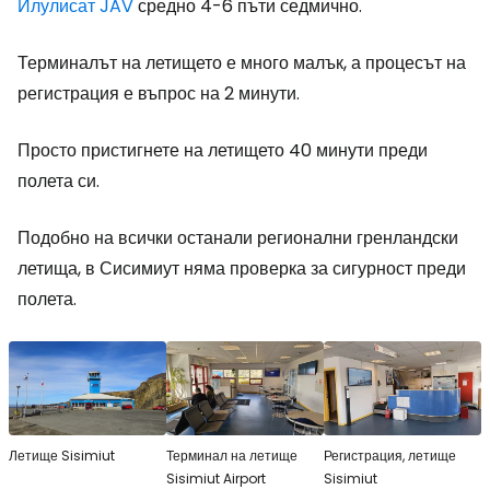
Илулисат JAV
средно 4-6 пъти седмично.
Терминалът на летището е много малък, а процесът на
регистрация е въпрос на 2 минути.
Просто пристигнете на летището 40 минути преди
полета си.
Подобно на всички останали регионални гренландски
летища, в Сисимиут няма проверка за сигурност преди
полета.
Летище Sisimiut
Терминал на летище
Регистрация, летище
Sisimiut Airport
Sisimiut