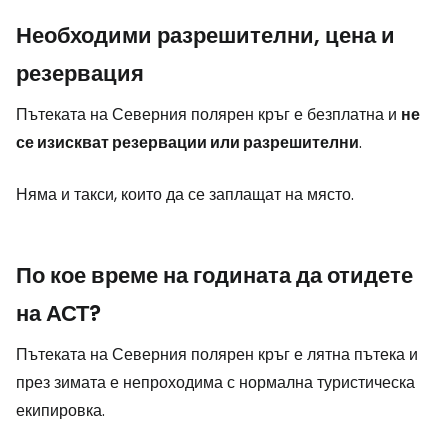
Необходими разрешителни, цена и
резервация
Пътеката на Северния полярен кръг е безплатна и
не
се изискват резервации или разрешителни
.
Няма и такси, които да се заплащат на място.
По кое време на годината да отидете
на АСТ?
Пътеката на Северния полярен кръг е лятна пътека и
през зимата е непроходима с нормална туристическа
екипировка.