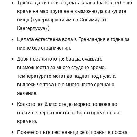
Трябва да си носите цялата храна (за 10 дни) - по
време на маршрута не е възможно да си купите
нищо (супермаркети има в Сисимиут и
Кангерлусуак).
Цялата естествена вода в Гренландия е годна за
пиене без ограничения.
Дори през лятото трябва да очаквате
възможността за много студено време,
температурите могат да паднат под нулата,
въпреки че това не е много често срещано
явление.
Колкото по-близо сте до морето, толкова по-
голяма е вероятността за бързи промени във
времето.
Повечето пътешественици се отправят в посока