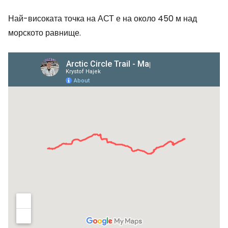
Най-високата точка на АСТ е на около 450 м над
морското равнище.