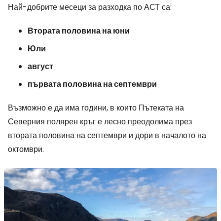
Най-добрите месеци за разходка по АСТ са:
Втората половина на юни
Юли
август
първата половина на септември
Възможно е да има години, в които Пътеката на
Северния полярен кръг е лесно преодолима през
втората половина на септември и дори в началото на
октомври.