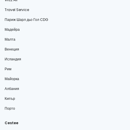
Travel Service
Париж Шарл дьо Гол CDG
Мадейра
Малта
Венеция
Исландия
Рим
Майорка
Албания
Кипър
Порто
Cestee