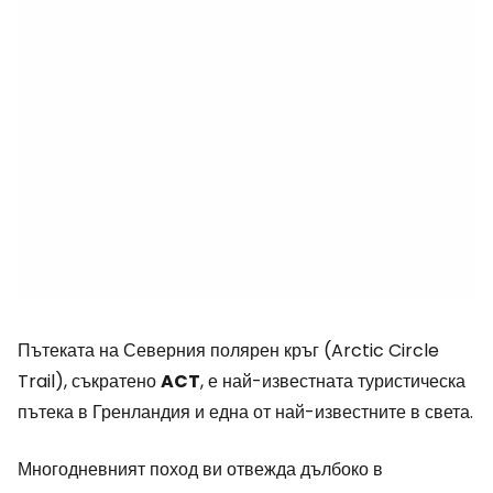
Пътеката на Северния полярен кръг (Arctic Circle
Trail), съкратено
ACT
, е най-известната туристическа
пътека в Гренландия и една от най-известните в света.
Многодневният поход ви отвежда дълбоко в