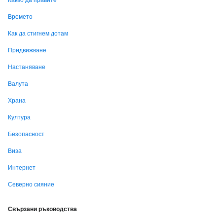
Времето
Как да стигнем дотам
Придвижване
Настаняване
Валута
Храна
Култура
Безопасност
Виза
Интернет
Северно сияние
Свързани ръководства