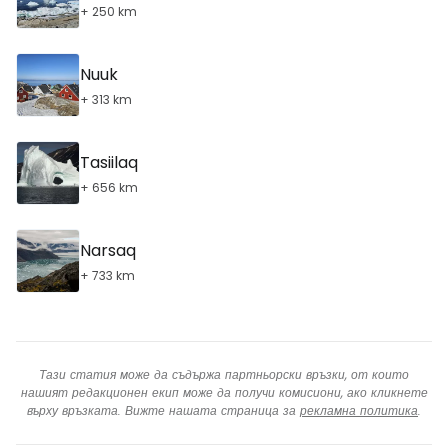
+ 250 km
Nuuk
+ 313 km
Tasiilaq
+ 656 km
Narsaq
+ 733 km
Тази статия може да съдържа партньорски връзки, от които
нашият редакционен екип може да получи комисиони, ако кликнете
върху връзката. Вижте нашата страница за
рекламна политика
.