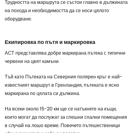
Трудността на маршрута се състои главно в дължината
на похода и необходимостта да се носи цялото
оборудване.
Екипировка по пътя и маркировка
АСТ представлява добре маркирана пътека с типични
червени на цвят камъни.
Тъй като Пътеката на Северния полярен кръг е най-
известният маршрут в Гренландия, пътеката е ясно
маркирана по цялата си дължина.
На всеки около 15-20 км ще се натъкнете на къщи,
които могат да послужат за спешни спални помещения
в случай на лошо време. Повечето пътешественици