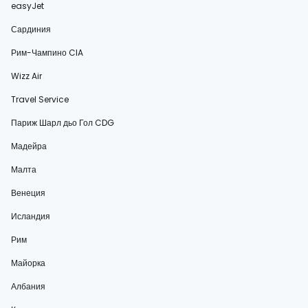
easyJet
Сардиния
Рим-Чампино CIA
Wizz Air
Travel Service
Париж Шарл дьо Гол CDG
Мадейра
Малта
Венеция
Исландия
Рим
Майорка
Албания