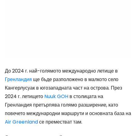
До 2024 г. най-голямото международно летище в
Гренландия
ще бъде разположено в малкото село
Кангерлусуак в югозападната част на острова. През
2024 г. летището
Nuuk GOH
в столицата на
Гренландия претърпява голямо разширение, като
повечето международни маршрути и основната база на
Air Greenland
се преместват там.