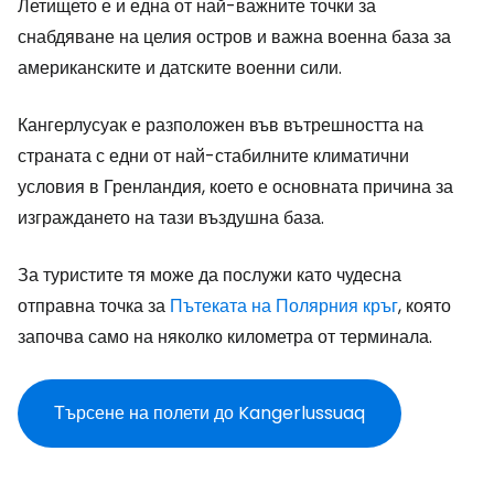
Летището е и една от най-важните точки за
снабдяване на целия остров и важна военна база за
американските и датските военни сили.
Кангерлусуак е разположен във вътрешността на
страната с едни от най-стабилните климатични
условия в Гренландия, което е основната причина за
изграждането на тази въздушна база.
За туристите тя може да послужи като чудесна
отправна точка за
Пътеката на Полярния кръг
, която
започва само на няколко километра от терминала.
Търсене на полети до Kangerlussuaq