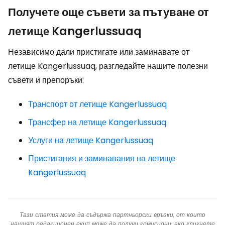
Получете още съвети за пътуване от
летище Kangerlussuaq
Независимо дали пристигате или заминавате от
летище Kangerlussuaq, разгледайте нашите полезни
съвети и препоръки:
Транспорт от летище Kangerlussuaq
Трансфер на летище Kangerlussuaq
Услуги на летище Kangerlussuaq
Пристигания и заминавания на летище
Kangerlussuaq
Тази статия може да съдържа партньорски връзки, от които
нашият редакционен екип може да получи комисиони, ако кликнете