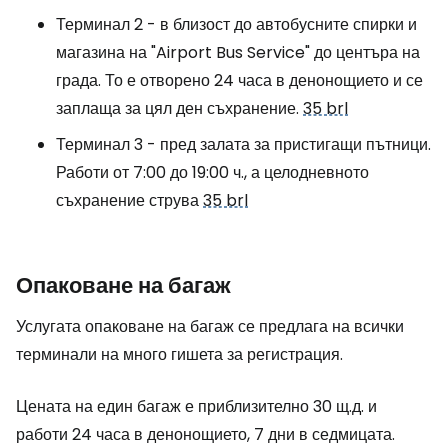
Терминал 2 - в близост до автобусните спирки и
магазина на "Airport Bus Service" до центъра на
града. То е отворено 24 часа в денонощието и се
заплаща за цял ден съхранение.
35 brl
Терминал 3 - пред залата за пристигащи пътници.
Работи от 7:00 до 19:00 ч., а целодневното
съхранение струва
35 brl
Опаковане на багаж
Услугата опаковане на багаж се предлага на всички
терминали на много гишета за регистрация.
Цената на един багаж е приблизително 30 щ.д. и
работи 24 часа в денонощието, 7 дни в седмицата.