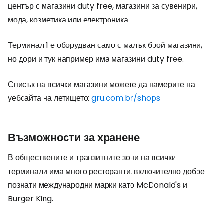
център с магазини
duty free
, магазини за сувенири,
мода, козметика или електроника.
Терминал 1 е оборудван само с малък брой магазини,
но дори и тук например има магазини
duty free
.
Списък на всички магазини можете да намерите на
уебсайта на летището:
gru.com.br/shops
Възможности за хранене
В обществените и транзитните зони на всички
терминали има много ресторанти, включително добре
познати международни марки като McDonald's и
Burger King.