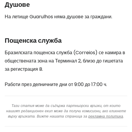
Душове
На летище Guarulhos няма душове за граждани.
Пощенска служба
Бразилската пощенска служба (Correios) се намира в
обществената зона на Терминал 2, близо до гишетата
за регистрация B.
Работи през делничните дни от 9:00 до 17:00 ч.
Тази статия може да съдържа партньорски връзки, от които
нашият редакционен екип може да получи комисиони, ако кликнете
върху връзката. Вижте нашата страница за
рекламна политика
.