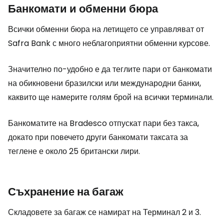
Банкомати и обменни бюра
Всички обменни бюра на летището се управляват от
Safra Bank с много неблагоприятни обменни курсове.
Значително по-удобно е да теглите пари от банкомати
на обикновени бразилски или международни банки,
каквито ще намерите голям брой на всички терминали.
Банкоматите на Bradesco отпускат пари без такса,
докато при повечето други банкомати таксата за
теглене е около 25 британски лири.
Съхранение на багаж
Складовете за багаж се намират на Терминал 2 и 3.