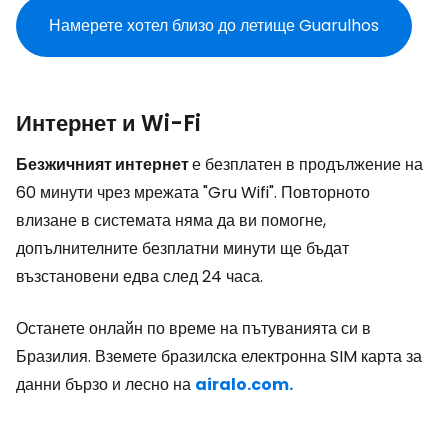
Намерете хотел близо до летище Guarulhos
Интернет и Wi-Fi
Безжичният интернет
е безплатен в продължение на
60 минути чрез мрежата "Gru Wifi". Повторното
влизане в системата няма да ви помогне,
допълнителните безплатни минути ще бъдат
възстановени едва след 24 часа.
Останете онлайн по време на пътуванията си в
Бразилия. Вземете бразилска електронна SIM карта за
данни бързо и лесно на
airalo.com.