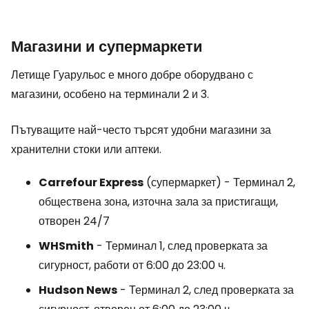
Магазини и супермаркети
Летище Гуарульос е много добре оборудвано с
магазини, особено на терминали 2 и 3.
Пътуващите най-често търсят удобни магазини за
хранителни стоки или аптеки.
Carrefour Express
(супермаркет) - Терминал 2,
обществена зона, източна зала за пристигащи,
отворен 24/7
WHSmith
- Терминал 1, след проверката за
сигурност, работи от 6:00 до 23:00 ч.
Hudson News
- Терминал 2, след проверката за