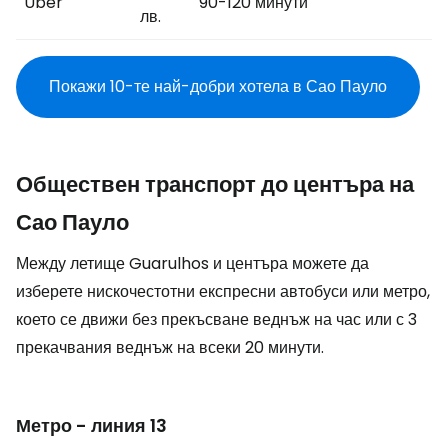
Uber
90-120 минути
лв.
Покажи 10-те най-добри хотела в Сао Пауло
Обществен транспорт до центъра на
Сао Пауло
Между летище Guarulhos и центъра можете да
изберете нискочестотни експресни автобуси или метро,
което се движи без прекъсване веднъж на час или с 3
прекачвания веднъж на всеки 20 минути.
Метро - линия 13