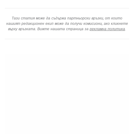
Тази статия може да съдържа партньорски връзки, от които
нашият редакционен екип може да получи комисиони, ако кликнете
върху връзката. Вижте нашата страница за
рекламна политика
.