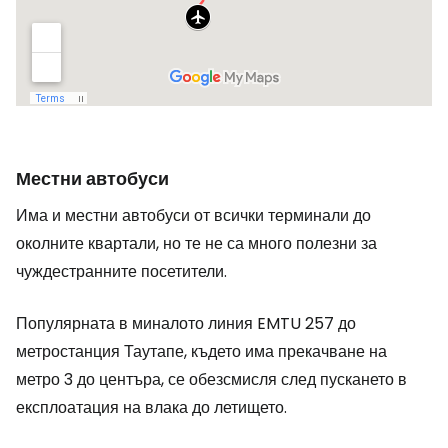
Местни автобуси
Има и местни автобуси от всички терминали до
околните квартали, но те не са много полезни за
чуждестранните посетители.
Популярната в миналото линия EMTU 257 до
метростанция Таутапе, където има прекачване на
метро 3 до центъра, се обезсмисля след пускането в
експлоатация на влака до летището.