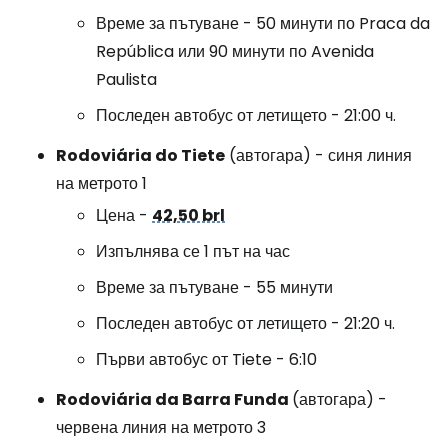
Време за пътуване - 50 минути по Praca da
República или 90 минути по Avenida
Paulista
Последен автобус от летището - 21:00 ч.
Rodoviária do Tiete
(автогара) - синя линия
на метрото 1
Цена -
42,50 brl
Изпълнява се 1 път на час
Време за пътуване - 55 минути
Последен автобус от летището - 21:20 ч.
Първи автобус от Tiete - 6:10
Rodoviária da Barra Funda
(автогара) -
червена линия на метрото 3