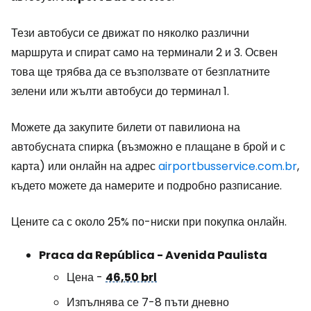
Тези автобуси се движат по няколко различни
маршрута и спират само на терминали 2 и 3. Освен
това ще трябва да се възползвате от безплатните
зелени или жълти автобуси до терминал 1.
Можете да закупите билети от павилиона на
автобусната спирка (възможно е плащане в брой и с
карта) или онлайн на адрес
airportbusservice.com.br
,
където можете да намерите и подробно разписание.
Цените са с около 25% по-ниски при покупка онлайн.
Praca da República - Avenida Paulista
Цена -
46,50 brl
Изпълнява се 7-8 пъти дневно