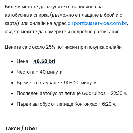
Билети можете да закупите от павилиона на
автобусната спирка (възможно е плащане в брой и с
карта) или онлайн на адрес
airportbusservice.com.br
,
където можете да намерите и подробно разписание.
Цените са с около 25% по-ниски при покупка онлайн.
Цена -
46,50 brl
Честота - 40 минути
Време за пътуване - 90-120 минути
Последен автобус от летище Guarulhos - 22:30 ч.
Първи автобус от летище Конгонхас - 6:20 ч.
Такси / Uber