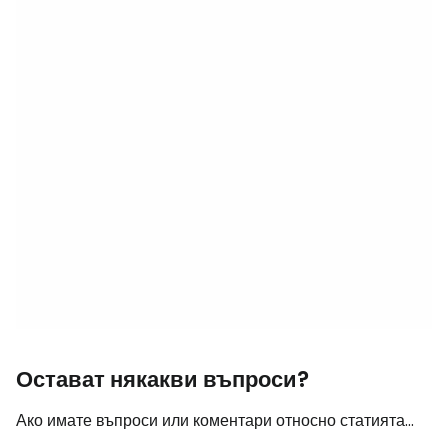
Остават някакви въпроси?
Ако имате въпроси или коментари относно статията...