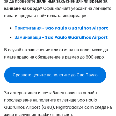
за да проверите
дали има закъснения
или
време за
качване на борда
? Официалният уебсайт на летището
винаги предлага най-точната информация:
Пристигания - Sao Paulo Guarulhos Airport
Заминаващи - Sao Paulo Guarulhos Airport
В случай на закъснение или отмяна на полет може да
имате право на обезщетение в размер до 600 евро.
Сравнете цените на полетите до Сао Пауло
За алтернативен и по-забавен начин за онлайн
проследяване на полетите от летище Sao Paulo
Guarulhos Airport (GRU), Flightradar24.com следи на
живо въздушния трафик в цял свят.