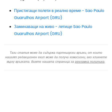
Пристигащи полети в реално време - Sao Paulo
Guarulhos Airport (GRU)
Заминаващи на живо - летище Sao Paulo
Guarulhos Airport (GRU)
Тази статия може да съдържа партньорски връзки, от които
нашият редакционен екип може да получи комисиони, ако кликнете
върху връзката. Вижте нашата страница за
рекламна политика
.