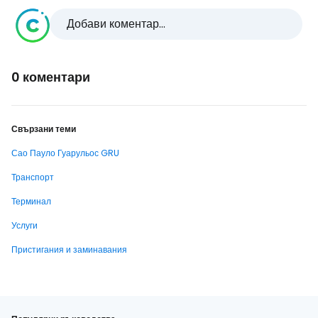
Добави коментар...
0 коментари
Свързани теми
Сао Пауло Гуарульос GRU
Транспорт
Терминал
Услуги
Пристигания и заминавания