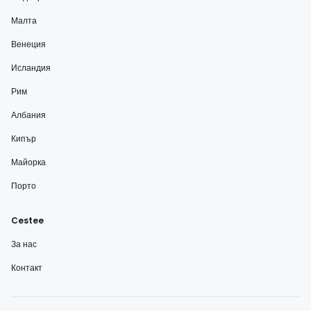
Малта
Венеция
Исландия
Рим
Албания
Кипър
Майорка
Порто
Cestee
За нас
Контакт