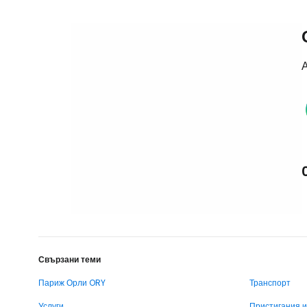
А
Свързани теми
Париж Орли ORY
Транспорт
Услуги
Пристигания 