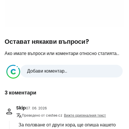
Остават някакви въпроси?
Ако имате въпроси или коментари относно статията...
Добави коментар...
3 коментари
Skip
07. 06. 2026
Преведено от cestee.cz
Вижте оригиналния текст
За ползване от други хора, ще опиша нашето