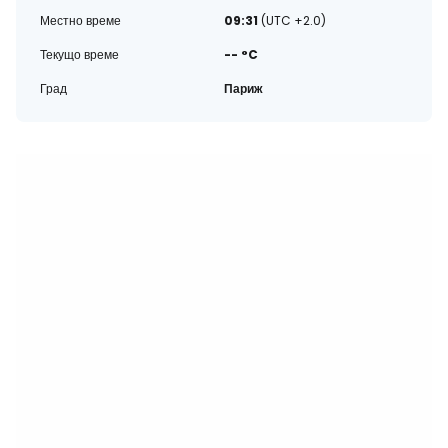
Местно време
09:31
(UTC +2.0)
Текущо време
-- °C
Град
Париж