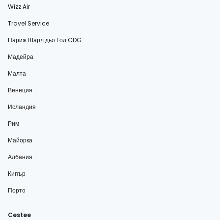
Wizz Air
Travel Service
Париж Шарл дьо Гол CDG
Мадейра
Малта
Венеция
Исландия
Рим
Майорка
Албания
Кипър
Порто
Cestee