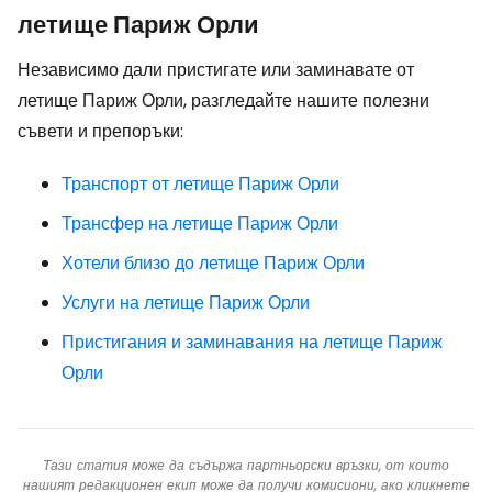
летище Париж Орли
Независимо дали пристигате или заминавате от
летище Париж Орли, разгледайте нашите полезни
съвети и препоръки:
Транспорт от летище Париж Орли
Трансфер на летище Париж Орли
Хотели близо до летище Париж Орли
Услуги на летище Париж Орли
Пристигания и заминавания на летище Париж
Орли
Тази статия може да съдържа партньорски връзки, от които
нашият редакционен екип може да получи комисиони, ако кликнете