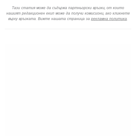
Тази статия може да съдържа партньорски връзки, от които
нашият редакционен екип може да получи комисиони, ако кликнете
върху връзката. Вижте нашата страница за
рекламна политика
.