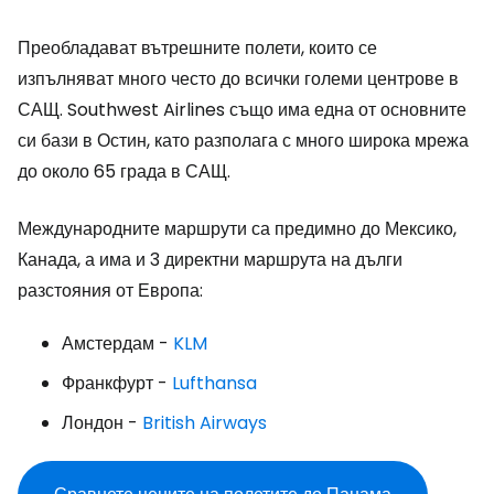
Преобладават вътрешните полети, които се
изпълняват много често до всички големи центрове в
САЩ. Southwest Airlines също има една от основните
си бази в Остин, като разполага с много широка мрежа
до около 65 града в САЩ.
Международните маршрути са предимно до Мексико,
Канада, а има и 3 директни маршрута на дълги
разстояния от Европа:
Амстердам -
KLM
Франкфурт -
Lufthansa
Лондон -
British Airways