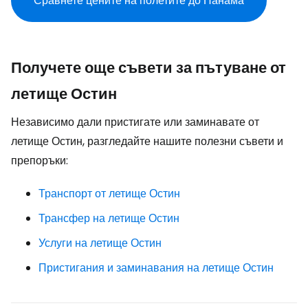
Сравнете цените на полетите до Панама
Получете още съвети за пътуване от
летище Остин
Независимо дали пристигате или заминавате от
летище Остин, разгледайте нашите полезни съвети и
препоръки:
Транспорт от летище Остин
Трансфер на летище Остин
Услуги на летище Остин
Пристигания и заминавания на летище Остин