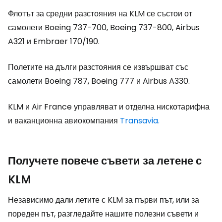
Флотът за средни разстояния на KLM се състои от
самолети Boeing 737-700, Boeing 737-800, Airbus
A321 и Embraer 170/190.
Полетите на дълги разстояния се извършват със
самолети Boeing 787, Boeing 777 и Airbus A330.
KLM и Air France управляват и отделна нискотарифна
и ваканционна авиокомпания
Transavia.
Получете повече съвети за летене с
KLM
Независимо дали летите с KLM за първи път, или за
пореден път, разгледайте нашите полезни съвети и