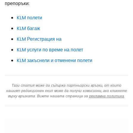
препоръки:
KLM полети
KLM багаж
KLM Регистрация на
KLM услуги по време на полет
KLM закъснели и отменени полети
Тази статия може да съдържа партньорски връзки, от които
нашият редакционен екип може да получи комисиони, ако кликнете
върху връзката. Вижте нашата страница за
рекламна политика
.