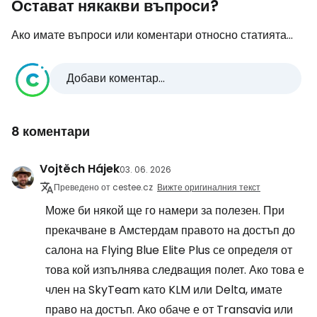
Остават някакви въпроси?
Ако имате въпроси или коментари относно статията...
Добави коментар...
8 коментари
Vojtěch Hájek
03. 06. 2026
Преведено от cestee.cz
Вижте оригиналния текст
Може би някой ще го намери за полезен. При
прекачване в Амстердам правото на достъп до
салона на Flying Blue Elite Plus се определя от
това кой изпълнява следващия полет. Ако това е
член на SkyTeam като KLM или Delta, имате
право на достъп. Ако обаче е от Transavia или