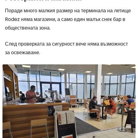
Поради много малкия размер на терминала на летище
Rodez няма магазини, а само един малък снек бар в
обществената зона.
След проверката за сигурност вече няма възможност
за освежаване.