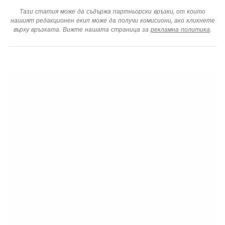
Тази статия може да съдържа партньорски връзки, от които
нашият редакционен екип може да получи комисиони, ако кликнете
върху връзката. Вижте нашата страница за
рекламна политика
.