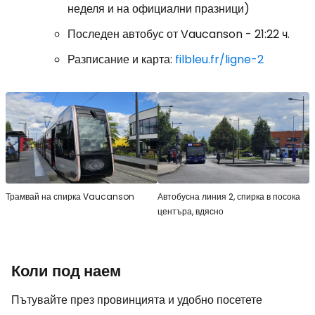
неделя и на официални празници)
Последен автобус от Vaucanson - 21:22 ч.
Разписание и карта:
filbleu.fr/ligne-2
Трамвай на спирка Vaucanson
Автобусна линия 2, спирка в посока
центъра, вдясно
Коли под наем
Пътувайте през провинцията и удобно посетете