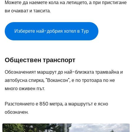
Можете да наемете кола на летището, а при пристигане
ви очакват и таксита.
Изберете най-добрия хотел в Тур
Обществен транспорт
Обозначеният маршрут до най-близката трамвайна и
автобусна спирка, "Вокансон", е по тротоара по не
много оживен път.
Разстоянието е 850 метра, а маршрутът е ясно
обозначен.