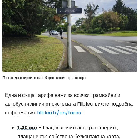
Пътят до спирките на обществения транспорт
Една и съща тарифа важи за всички трамвайни и
автобусни линии от системата Filbleu, вижте подробна
информация:
filbleu.fr/en/fares
.
1,40 eur
- 1 час, включително трансферите,
плащане със собствена безконтактна карта,