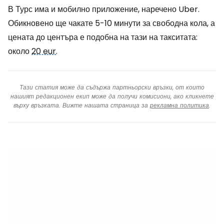
В Турс има и мобилно приложение, наречено Uber.
Обикновено ще чакате 5-10 минути за свободна кола, а
цената до центъра е подобна на тази на такситата:
около
20 eur
.
Тази статия може да съдържа партньорски връзки, от които
нашият редакционен екип може да получи комисиони, ако кликнете
върху връзката. Вижте нашата страница за
рекламна политика
.