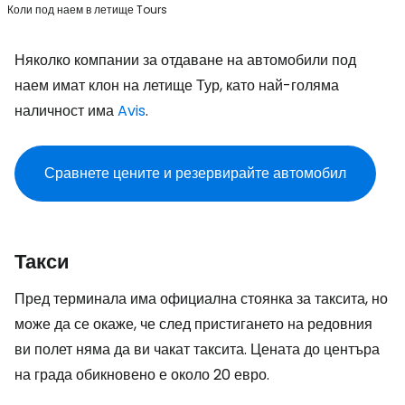
Коли под наем в летище Tours
Няколко компании за отдаване на автомобили под
наем имат клон на летище Тур, като най-голяма
наличност има
Avis
.
Сравнете цените и резервирайте автомобил
Такси
Пред терминала има официална стоянка за таксита, но
може да се окаже, че след пристигането на редовния
ви полет няма да ви чакат таксита. Цената до центъра
на града обикновено е около 20 евро.