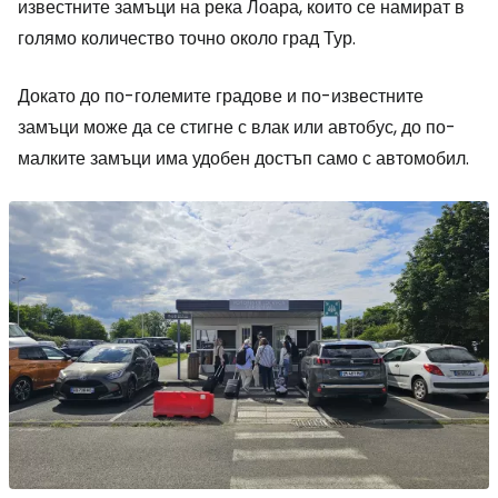
известните замъци на река Лоара, които се намират в
голямо количество точно около град Тур.
Докато до по-големите градове и по-известните
замъци може да се стигне с влак или автобус, до по-
малките замъци има удобен достъп само с автомобил.