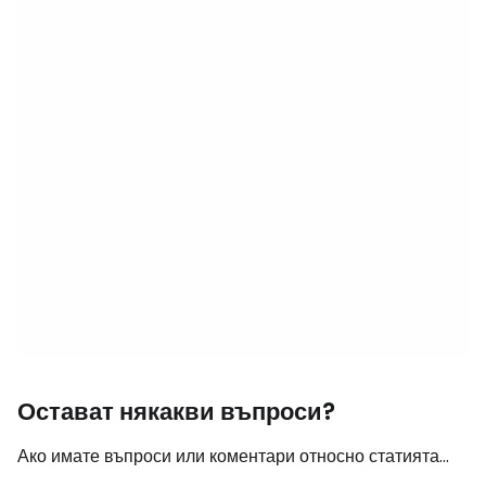
Остават някакви въпроси?
Ако имате въпроси или коментари относно статията...