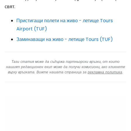
свят.
Пристигащи полети на живо - летище Tours
Airport (TUF)
Заминаващи на живо - летище Tours (TUF)
Тази статия може да съдържа партньорски връзки, от които
нашият редакционен екип може да получи комисиони, ако кликнете
върху връзката. Вижте нашата страница за
рекламна политика
.