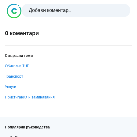
Добави коментар...
0 коментари
Свързани теми
Обиколки TUF
Транспорт
Услуги
Пристигания и заминавания
Популярни ръководства