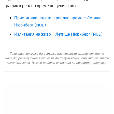
трафик в реално време по целия свят.
Пристигащи полети в реално време – Летище
Нюрнберг (NUE)
Излитания на живо – Летище Нюрнберг (NUE)
Тази статия може да съдържа партньорски връзки, от които
нашият редакционен екип може да получи комисиони, ако кликнете
върху връзката. Вижте нашата страница за
рекламна политика
.