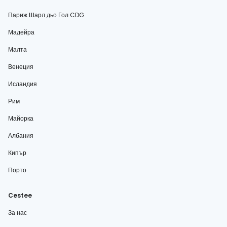
Париж Шарл дьо Гол CDG
Мадейра
Малта
Венеция
Исландия
Рим
Майорка
Албания
Кипър
Порто
Cestee
За нас