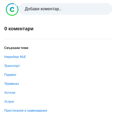
Добави коментар...
0 коментари
Свързани теми
Нюрнберг NUE
Транспорт
Паркинг
Терминал
Хотели
Услуги
Пристигания и заминавания