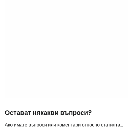
Остават някакви въпроси?
Ако имате въпроси или коментари относно статията...