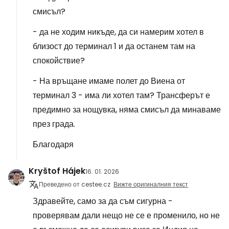
смисъл?
- да не ходим никъде, да си намерим хотел в
близост до терминал 1 и да останем там на
спокойствие?
- На връщане имаме полет до Виена от
терминал 3 - има ли хотел там? Трансферът е
предимно за нощувка, няма смисъл да минаваме
през града.
Благодаря
Kryštof Hájek
16. 01. 2026
Преведено от cestee.cz
Вижте оригиналния текст
Здравейте, само за да съм сигурна -
проверявам дали нещо не се е променило, но не