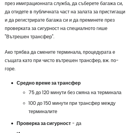
през имиграционната служба, да съберете багажа си,
да отидете в публичната част на залата за пристигащи
и да регистрирате багажа си и да преминете през
проверката за сигурност на специалното гише
"Вътрешен трансфер".
Ако трябва да смените терминала, процедурата е
същата като при чисто вътрешен трансфер, вж. по-
горе.
Средно време за трансфер
75 до 120 минути без смяна на терминала
100 до 150 минути при трансфер между
терминалите
Проверка за сигурност
- да