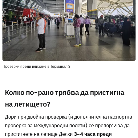
Проверки преди влизане в Терминал 3
Колко по-рано трябва да пристигна
на летището?
Дори при двойна проверка (и допълнителна паспортна
проверка за международни полети) се препоръчва да
пристигнете на летище Делхи
3-4
часа
преди