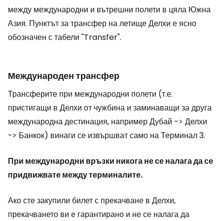
между международни и вътрешни полети в цяла Южна
Азия. Пунктът за трансфер на летище Делхи е ясно
обозначен с табели
"Transfer"
.
Международен трансфер
Трансферите при международни полети (т.е.
пристигащи в Делхи от чужбина и заминаващи за друга
международна дестинация, например Дубай -> Делхи
-> Банкок) винаги се извършват само на Терминал 3.
При международни връзки никога не се налага да се
придвижвате между терминалите.
Ако сте закупили билет с прекачване в Делхи,
прекачването ви е гарантирано и не се налага да