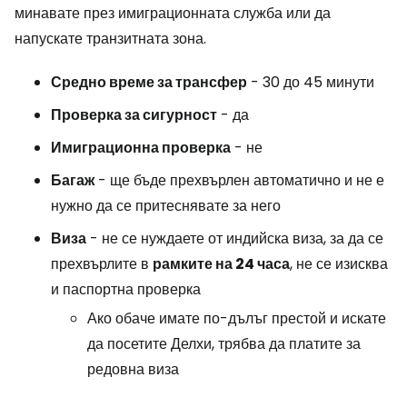
минавате през имиграционната служба или да
напускате транзитната зона.
Средно време за трансфер
- 30 до 45 минути
Проверка за сигурност
- да
Имиграционна проверка
- не
Багаж
- ще бъде прехвърлен автоматично и не е
нужно да се притеснявате за него
Виза
- не се нуждаете от индийска виза, за да се
прехвърлите в
рамките на 24 часа
, не се изисква
и паспортна проверка
Ако обаче имате по-дълъг престой и искате
да посетите Делхи, трябва да платите за
редовна виза