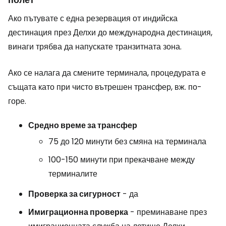
Ако пътувате с една резервация от индийска
дестинация през Делхи до международна дестинация,
винаги трябва да напускате транзитната зона.
Ако се налага да смените терминала, процедурата е
същата като при чисто вътрешен трансфер, вж. по-
горе.
Средно време за трансфер
75 до 120 минути без смяна на терминала
100-150 минути при прекачване между
терминалите
Проверка за сигурност
- да
Имиграционна проверка
- преминаване през