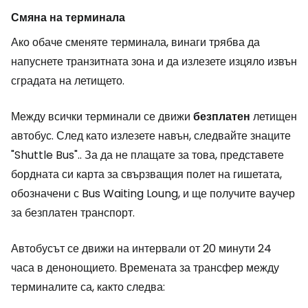
Смяна на терминала
Ако обаче сменяте терминала, винаги трябва да
напуснете транзитната зона и да излезете изцяло извън
сградата на летището.
Между всички терминали се движи
безплатен
летищен
автобус. След като излезете навън, следвайте знаците
"Shuttle Bus".
. За да не плащате за това, представете
бордната си карта за свързващия полет на гишетата,
обозначени с
Bus Waiting Loung
, и ще получите ваучер
за безплатен транспорт.
Автобусът се движи на интервали от 20 минути 24
часа в денонощието. Времената за трансфер между
терминалите са, както следва: