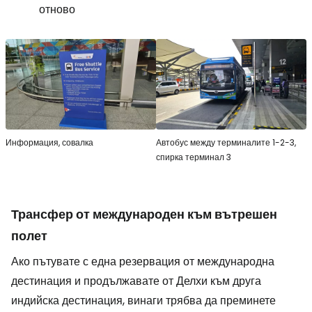
отново
Информация, совалка
Автобус между терминалите 1-2-3,
спирка терминал 3
Трансфер от международен към вътрешен
полет
Ако пътувате с една резервация от международна
дестинация и продължавате от Делхи към друга
индийска дестинация, винаги трябва да преминете