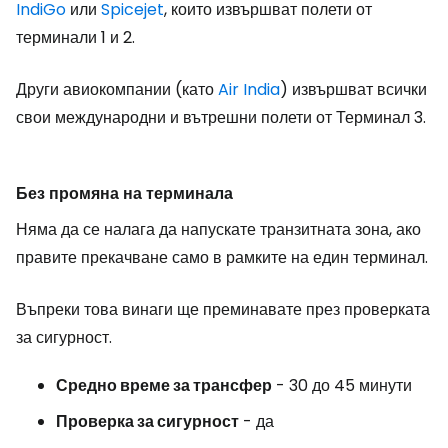
IndiGo
или
Spicejet
, които извършват полети от
терминали 1 и 2.
Други авиокомпании (като
Air India
) извършват всички
свои международни и вътрешни полети от Терминал 3.
Без промяна на терминала
Няма да се налага да напускате транзитната зона, ако
правите прекачване само в рамките на един терминал.
Въпреки това винаги ще преминавате през проверката
за сигурност.
Средно време за трансфер
- 30 до 45 минути
Проверка за сигурност
- да