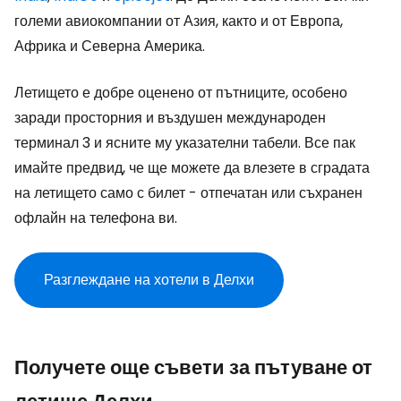
големи авиокомпании от Азия, както и от Европа,
Африка и Северна Америка.
Летището е добре оценено от пътниците, особено
заради просторния и въздушен международен
терминал 3 и ясните му указателни табели. Все пак
имайте предвид, че ще можете да влезете в сградата
на летището само с билет - отпечатан или съхранен
офлайн на телефона ви.
Разглеждане на хотели в Делхи
Получете още съвети за пътуване от