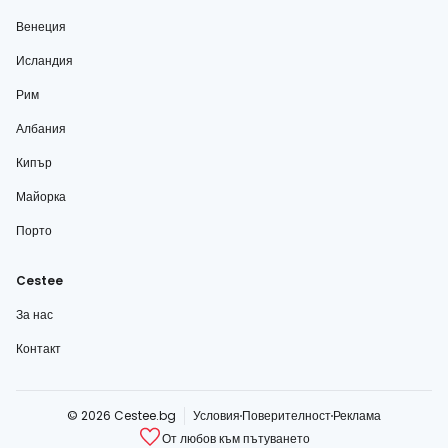
Венеция
Исландия
Рим
Албания
Кипър
Майорка
Порто
Cestee
За нас
Контакт
© 2026 Cestee.bg
Условия
Поверителност
Реклама
От любов към пътуването