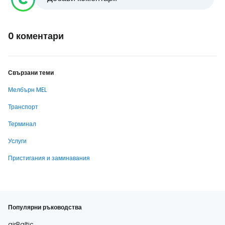
0 коментари
Свързани теми
Мелбърн MEL
Транспорт
Терминал
Услуги
Пристигания и заминавания
Популярни ръководства
airBaltic