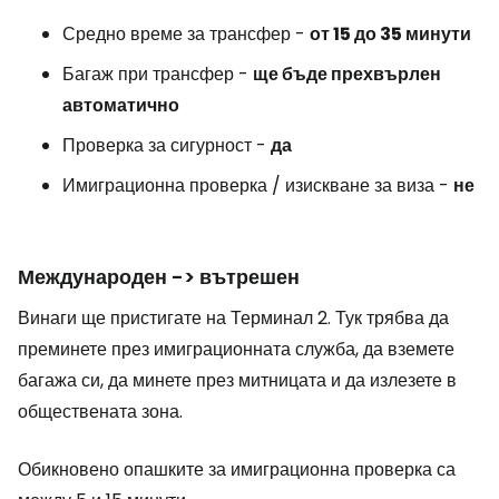
Средно време за трансфер -
от 15 до 35 минути
Багаж при трансфер -
ще бъде прехвърлен
автоматично
Проверка за сигурност -
да
Имиграционна проверка / изискване за виза -
не
Международен -> вътрешен
Винаги ще пристигате на Терминал 2. Тук трябва да
преминете през имиграционната служба, да вземете
багажа си, да минете през митницата и да излезете в
обществената зона.
Обикновено опашките за имиграционна проверка са