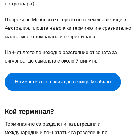
по тротоара).
Въпреки че Мелбърн е второто по големина летище в
Австралия, площта на всички терминали е сравнително
малка, много компактна и непретрупана.
Най-дългото пешеходно разстояние от зоната за
сигурност до самолета е около 7 минути.
Намерете хотел близо до летище Мелбърн
Кой терминал?
Терминалите са разделени на вътрешни и
международни и по-нататък са разделени по