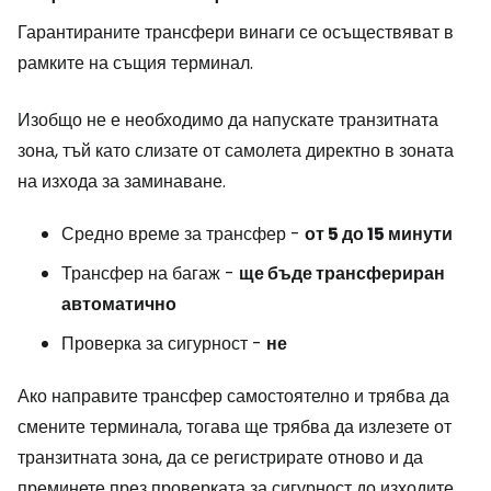
Гарантираните трансфери винаги се осъществяват в
рамките на същия терминал.
Изобщо не е необходимо да напускате транзитната
зона, тъй като слизате от самолета директно в зоната
на изхода за заминаване.
Средно време за трансфер -
от 5 до 15 минути
Трансфер на багаж -
ще бъде трансфериран
автоматично
Проверка за сигурност -
не
Ако направите трансфер самостоятелно и трябва да
смените терминала, тогава ще трябва да излезете от
транзитната зона, да се регистрирате отново и да
преминете през проверката за сигурност до изходите