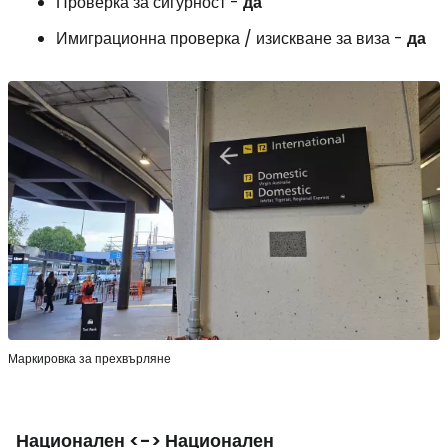
Проверка за сигурност -
да
Имиграционна проверка / изискване за виза -
да
Маркировка за прехвърляне
Национален <-> Национален