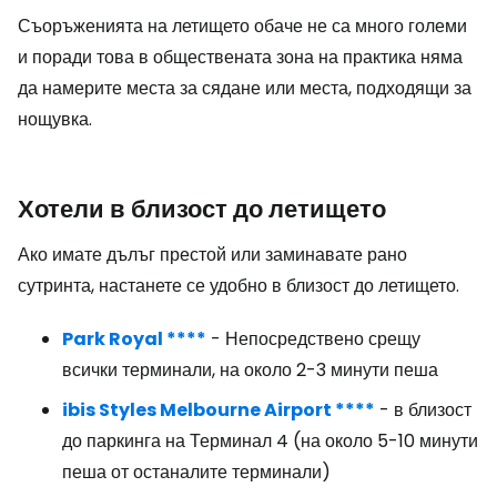
Съоръженията на летището обаче не са много големи
и поради това в обществената зона на практика няма
да намерите места за сядане или места, подходящи за
нощувка.
Хотели в близост до летището
Ако имате дълъг престой или заминавате рано
сутринта, настанете се удобно в близост до летището.
Park Royal ****
- Непосредствено срещу
всички терминали, на около 2-3 минути пеша
ibis Styles Melbourne Airport ****
- в близост
до паркинга на Терминал 4 (на около 5-10 минути
пеша от останалите терминали)