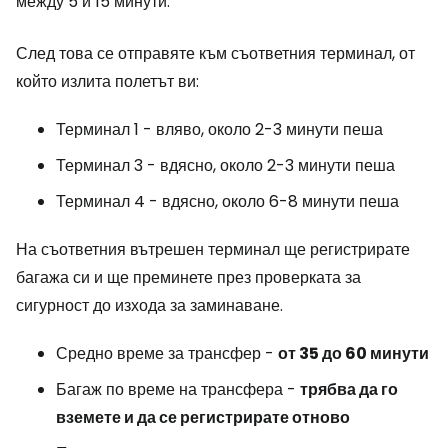
между 5 и 15 минути.
След това се отправяте към съответния терминал, от
който излита полетът ви:
Терминал 1 - вляво, около 2-3 минути пеша
Терминал 3 - вдясно, около 2-3 минути пеша
Терминал 4 - вдясно, около 6-8 минути пеша
На съответния вътрешен терминал ще регистрирате
багажа си и ще преминете през проверката за
сигурност до изхода за заминаване.
Средно време за трансфер -
от 35 до 60 минути
Багаж по време на трансфера -
трябва да го
вземете и да се регистрирате отново