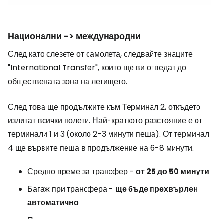
Национални -> международни
След като слезете от самолета, следвайте знаците
"International Transfer"
, които ще ви отведат до
обществената зона на летището.
След това ще продължите към Терминал 2, откъдето
излитат всички полети. Най-краткото разстояние е от
терминали 1 и 3 (около 2-3 минути пеша). От терминал
4 ще вървите пеша в продължение на 6-8 минути.
Средно време за трансфер -
от 25 до 50 минути
Багаж при трансфера -
ще бъде прехвърлен
автоматично