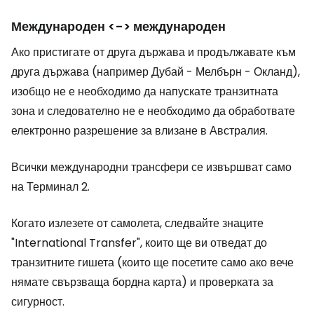
Международен <-> международен
Ако пристигате от друга държава и продължавате към
друга държава (например Дубай - Мелбърн - Окланд),
изобщо не е необходимо да напускате транзитната
зона и следователно не е необходимо да обработвате
електронно разрешение за влизане в Австралия.
Всички международни трансфери се извършват само
на Терминал 2.
Когато излезете от самолета, следвайте знаците
"International Transfer"
, които ще ви отведат до
транзитните гишета (които ще посетите само ако вече
нямате свързваща бордна карта) и проверката за
сигурност.