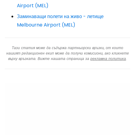
Airport (MEL)
Заминаващи полети на живо - летище
Melbourne Airport (MEL)
Тази статия може да съдържа партньорски връзки, от които
нашият редакционен екип може да получи комисиони, ако кликнете
върху връзката. Вижте нашата страница за
рекламна политика
.