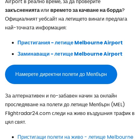
Airport в реално време, за да проверите
закъсненията
или
времето за качване на борда
?
Официалният уебсайт на летището винаги предлага
най-точната информация:
Пристигания - летище Melbourne Airport
Заминаващи - летище Melbourne Airport
Намерете директни полети до Мелбърн
За алтернативен и по-забавен начин за онлайн
проследяване на полети до летище Мелбърн (MEL)
Flightradar24.com следи на живо въздушния трафик в
цял свят.
Пристигащи полети на живо - летище Melbourne