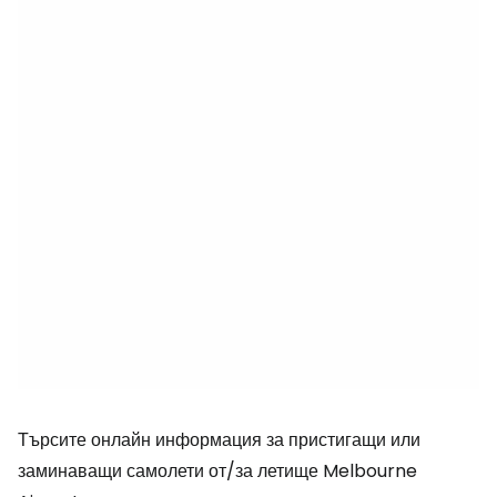
Търсите онлайн информация за пристигащи или
заминаващи самолети от/за летище Melbourne