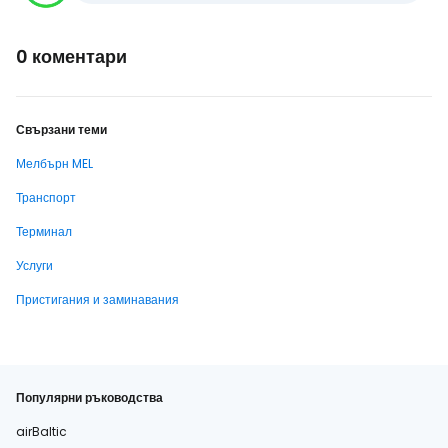
0 коментари
Свързани теми
Мелбърн MEL
Транспорт
Терминал
Услуги
Пристигания и заминавания
Популярни ръководства
airBaltic