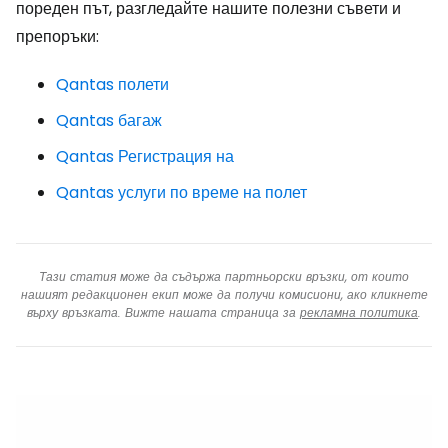
пореден път, разгледайте нашите полезни съвети и
препоръки:
Qantas полети
Qantas багаж
Qantas Регистрация на
Qantas услуги по време на полет
Тази статия може да съдържа партньорски връзки, от които
нашият редакционен екип може да получи комисиони, ако кликнете
върху връзката. Вижте нашата страница за
рекламна политика
.