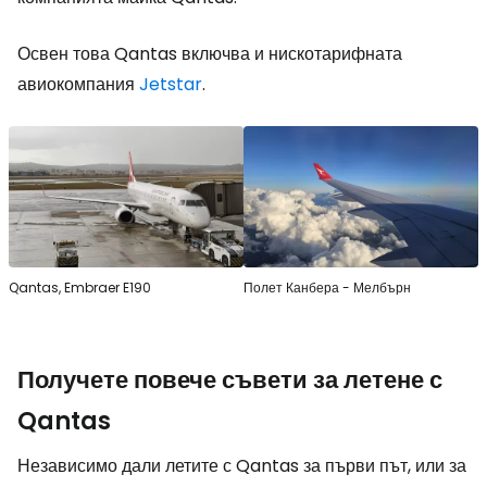
Освен това Qantas включва и нискотарифната
авиокомпания
Jetstar
.
Qantas, Embraer E190
Полет Канбера - Мелбърн
Получете повече съвети за летене с
Qantas
Независимо дали летите с Qantas за първи път, или за