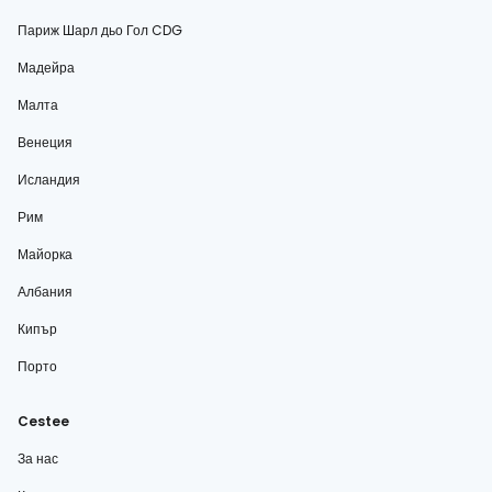
Париж Шарл дьо Гол CDG
Мадейра
Малта
Венеция
Исландия
Рим
Майорка
Албания
Кипър
Порто
Cestee
За нас