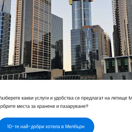
азберете какви услуги и удобства се предлагат на летище 
добрите места за хранене и пазаруване?
10-те най-добри хотела в Мелбърн