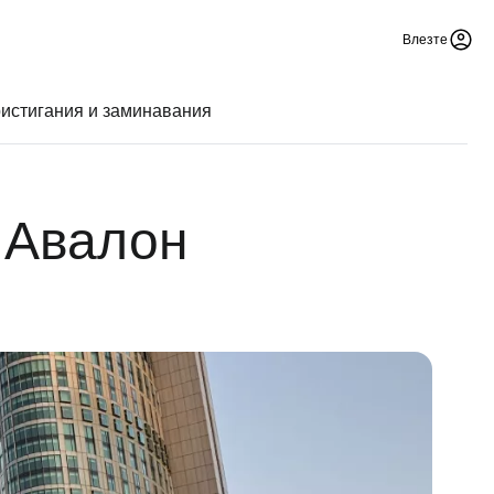
Влезте
истигания и заминавания
 Авалон