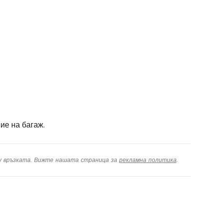
ие на багаж.
ху връзката. Вижте нашата страница за
рекламна политика
.