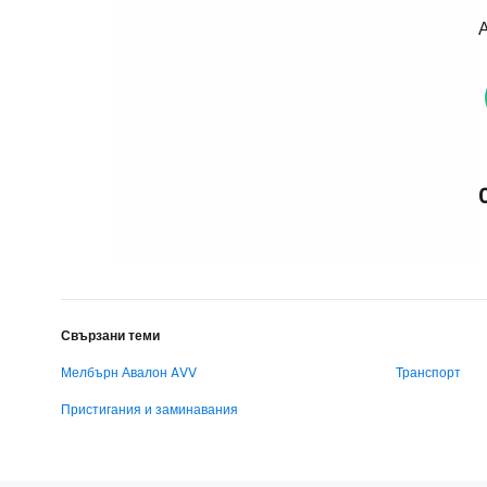
А
Свързани теми
Мелбърн Авалон AVV
Транспорт
Пристигания и заминавания