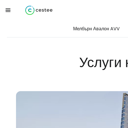
Мелбърн Авалон AVV
Услуги