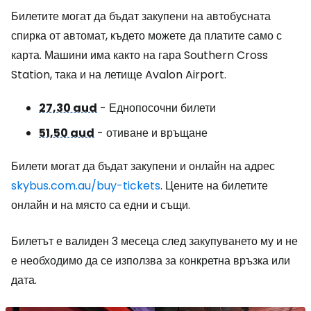
Билетите могат да бъдат закупени на автобусната
спирка от автомат, където можете да платите само с
карта. Машини има както на гара Southern Cross
Station, така и на летище Avalon Airport.
27,30 aud
- Еднопосочни билети
51,50 aud
- отиване и връщане
Билети могат да бъдат закупени и онлайн на адрес
skybus.com.au/buy-tickets
. Цените на билетите
онлайн и на място са едни и същи.
Билетът е валиден 3 месеца след закупуването му и не
е необходимо да се използва за конкретна връзка или
дата.