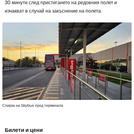
30 минути след пристигането на редовния полет и
изчакват в случай на закъснение на полета.
Спирка на Skybus пред терминала
Билети и цени