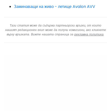
Заминаващи на живо - летище Avalon AVV
Тази статия може да съдържа партньорски връзки, от които
нашият редакционен екип може да получи комисиони, ако кликнете
върху връзката. Вижте нашата страница за
рекламна политика
.