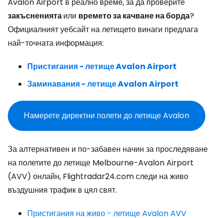
Avalon Airport в реално време, за да проверите
закъсненията
или
времето за качване на борда
?
Официалният уебсайт на летището винаги предлага
най-точната информация:
Пристигания - летище Avalon Airport
Заминавания - летище Avalon Airport
Намерете директни полети до летище Avalon
За алтернативен и по-забавен начин за проследяване
на полетите до летище Melbourne-Avalon Airport
(AVV) онлайн, Flightradar24.com следи на живо
въздушния трафик в цял свят.
Пристигания на живо - летище Avalon AVV