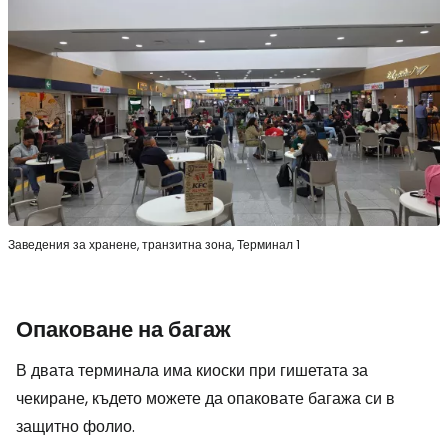
Заведения за хранене, транзитна зона, Терминал 1
Опаковане на багаж
В двата терминала има киоски при гишетата за
чекиране, където можете да опаковате багажа си в
защитно фолио.