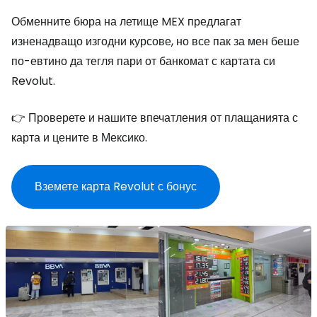
Обменните бюра на летище MEX предлагат
изненадващо изгодни курсове, но все пак за мен беше
по-евтино да тегля пари от банкомат с картата си
Revolut.
👉 Проверете и нашите впечатления от плащанията с
карта и цените в Мексико.
Вземете карта Revolut с бонус