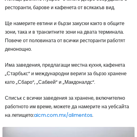
ресторанти, барове и кафенета от всякакъв вид.
Ще намерите евтини и бързи закуски както в общите
зони, така и в транзитните зони на двата терминала.
Повече от половината от всички ресторанти работят
денонощно.
Има заведения, предлагащи местна кухня, кафенета
„Старбъкс“ и международни вериги за бързо хранене
като „Сбаро“, „Сабвей“ и „Макдоналдс“.
Списък с всички заведения за хранене, включително
работното им време, можете да намерите на уебсайта
на летището:
aicm.com.mx/alimentos
.