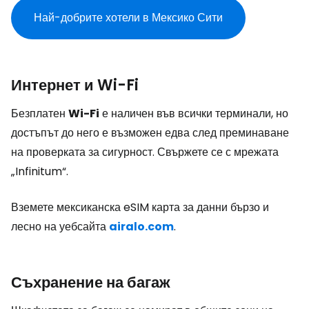
Най-добрите хотели в Мексико Сити
Интернет и Wi-Fi
Безплатен
Wi-Fi
е наличен във всички терминали, но
достъпът до него е възможен едва след преминаване
на проверката за сигурност. Свържете се с мрежата
„Infinitum“.
Вземете мексиканска eSIM карта за данни бързо и
лесно на уебсайта
airalo.com
.
Съхранение на багаж