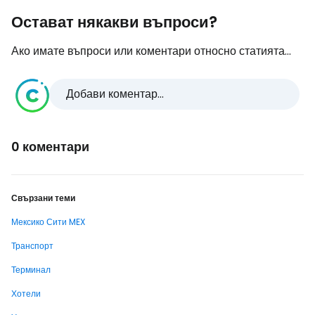
Остават някакви въпроси?
Ако имате въпроси или коментари относно статията...
Добави коментар...
0 коментари
Свързани теми
Мексико Сити MEX
Транспорт
Терминал
Хотели