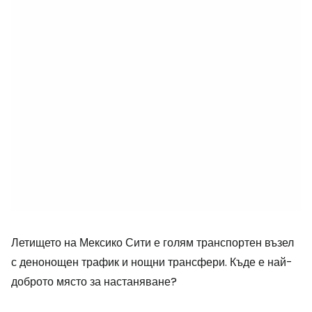
Летището на Мексико Сити е голям транспортен възел
с денонощен трафик и нощни трансфери. Къде е най-
доброто място за настаняване?