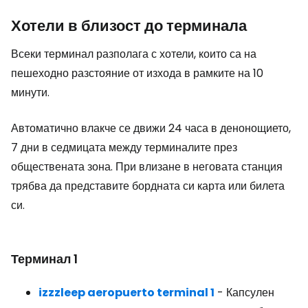
Хотели в близост до терминала
Всеки терминал разполага с хотели, които са на
пешеходно разстояние от изхода в рамките на 10
минути.
Автоматично влакче се движи 24 часа в денонощието,
7 дни в седмицата между терминалите през
обществената зона. При влизане в неговата станция
трябва да представите бордната си карта или билета
си.
Терминал 1
izzzleep aeropuerto terminal 1
- Капсулен