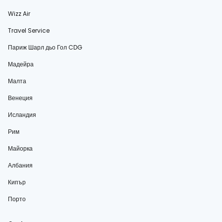
Wizz Air
Travel Service
Париж Шарл дьо Гол CDG
Мадейра
Малта
Венеция
Исландия
Рим
Майорка
Албания
Кипър
Порто