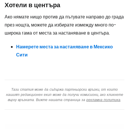
Хотели в центъра
Ако нямате нищо против да пътувате направо до града
през нощта, можете да избирате измежду много по-
широка гама от места за настаняване в центъра.
Намерете места за настаняване в Мексико
Сити
Тази статия може да съдържа партньорски връзки, от които
нашият редакционен екип може да получи комисиони, ако кликнете
върху връзката. Вижте нашата страница за
рекламна политика
.