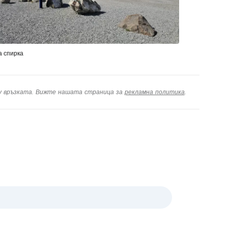
а спирка
ху връзката. Вижте нашата страница за
рекламна политика
.