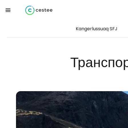
Kangerlussuaq SFJ
Транспо