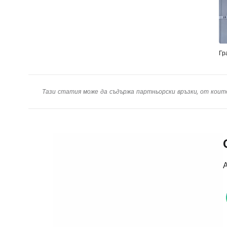
Гр
Тази статия може да съдържа партньорски връзки, от коит
А