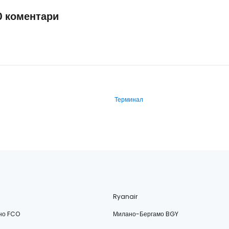
0 коментари
Терминал
Ryanair
но FCO
Милано-Бергамо BGY