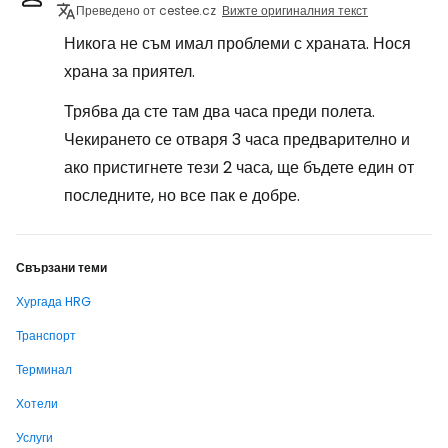
Преведено от cestee.cz
Вижте оригиналния текст
Никога не съм имал проблеми с храната. Нося
храна за приятел.
Трябва да сте там два часа преди полета.
Чекирането се отваря 3 часа предварително и
ако пристигнете тези 2 часа, ще бъдете един от
последните, но все пак е добре.
Свързани теми
Хургада HRG
Транспорт
Терминал
Хотели
Услуги