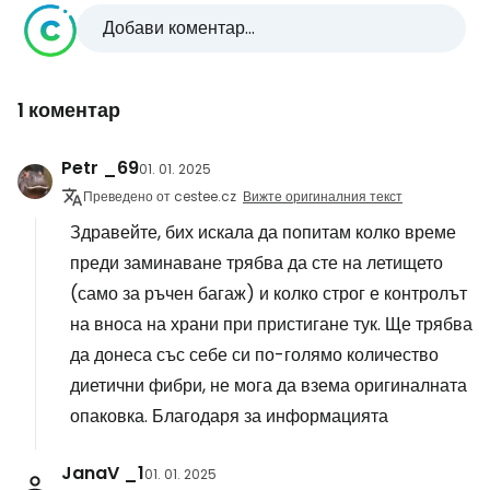
Добави коментар...
1 коментар
Petr _69
01. 01. 2025
Преведено от cestee.cz
Вижте оригиналния текст
Здравейте, бих искала да попитам колко време
преди заминаване трябва да сте на летището
(само за ръчен багаж) и колко строг е контролът
на вноса на храни при пристигане тук. Ще трябва
да донеса със себе си по-голямо количество
диетични фибри, не мога да взема оригиналната
опаковка. Благодаря за информацията
JanaV _1
01. 01. 2025