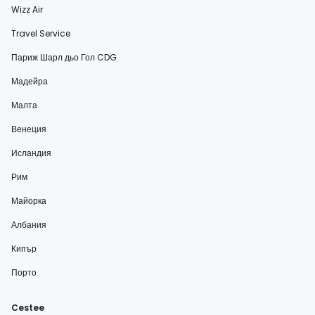
Wizz Air
Travel Service
Париж Шарл дьо Гол CDG
Мадейра
Малта
Венеция
Исландия
Рим
Майорка
Албания
Кипър
Порто
Cestee