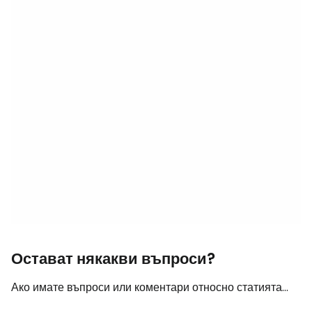
Остават някакви въпроси?
Ако имате въпроси или коментари относно статията...