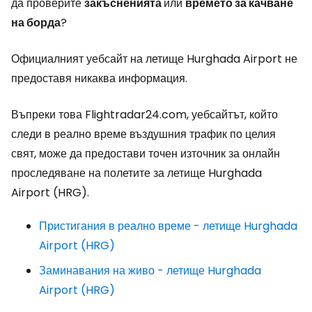
да проверите
закъсненията
или
времето за качване
на борда
?
Официалният уебсайт на летище Hurghada Airport не
предоставя никаква информация.
Въпреки това Flightradar24.com, уебсайтът, който
следи в реално време въздушния трафик по целия
свят, може да предостави точен източник за онлайн
проследяване на полетите за летище Hurghada
Airport (HRG).
Пристигания в реално време - летище Hurghada
Airport (HRG)
Заминавания на живо - летище Hurghada
Airport (HRG)