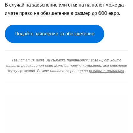
В случай на закъснение или отмяна на полет може да
имате право на обезщетение в размер до 600 евро.
Подайте заявление за обезщетение
Тази статия може да съдържа партньорски връзки, от които
нашият редакционен екип може да получи комисиони, ако кликнете
върху връзката. Вижте нашата страница за
рекламна политика
.