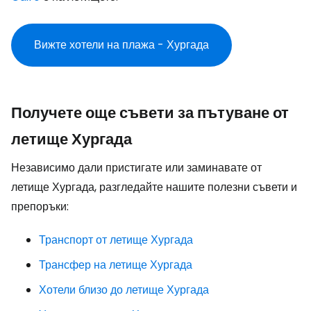
Вижте хотели на плажа - Хургада
Получете още съвети за пътуване от
летище Хургада
Независимо дали пристигате или заминавате от
летище Хургада, разгледайте нашите полезни съвети и
препоръки:
Транспорт от летище Хургада
Трансфер на летище Хургада
Хотели близо до летище Хургада