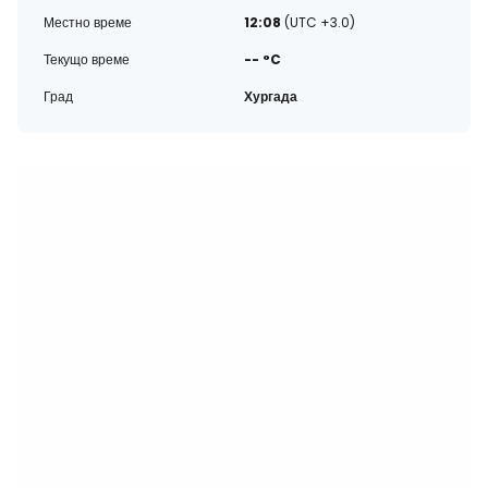
Местно време
12:08
(UTC +3.0)
Текущо време
-- °C
Град
Хургада