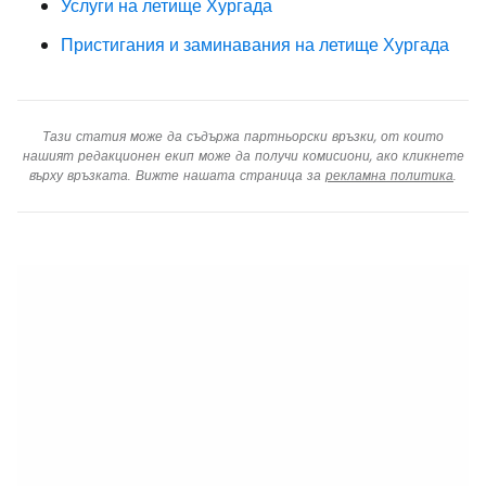
Услуги на летище Хургада
Пристигания и заминавания на летище Хургада
Тази статия може да съдържа партньорски връзки, от които
нашият редакционен екип може да получи комисиони, ако кликнете
върху връзката. Вижте нашата страница за
рекламна политика
.