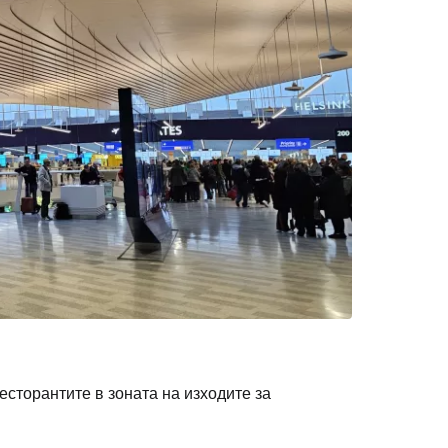
есторантите в зоната на изходите за