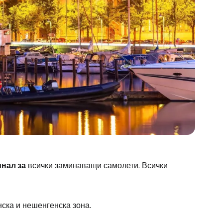
нал за
всички заминаващи самолети. Всички
ска и нешенгенска зона.