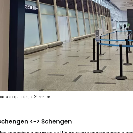
шета за трансфери, Хелзинки
Schengen <-> Schengen