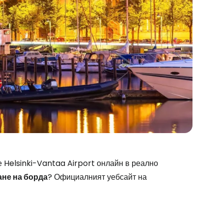
 Helsinki-Vantaa Airport онлайн в реално
ане на борда
? Официалният уебсайт на