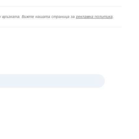
ху връзката. Вижте нашата страница за
рекламна политика
.