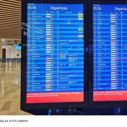
рд за отпътуване