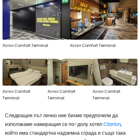
Хотел Comfort Terminal
Хотел Comfort Terminal
Хотел Comfort
Хотел Comfort
Хотел Comfort
Terminal
Terminal
Terminal
Следващия път лично ние бихме предпочели да
използваме намиращия се по-долу хотел
Clarion
,
който има стандартна надземна сграда и също така