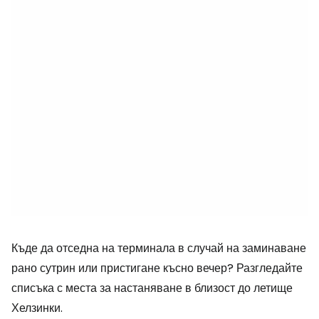
Къде да отседна на терминала в случай на заминаване
рано сутрин или пристигане късно вечер? Разгледайте
списъка с места за настаняване в близост до летище
Хелзинки.