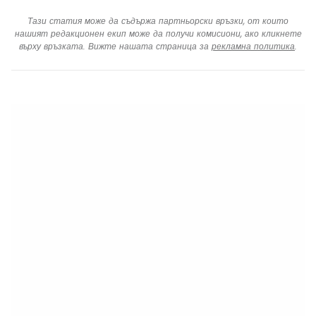
Тази статия може да съдържа партньорски връзки, от които
нашият редакционен екип може да получи комисиони, ако кликнете
върху връзката. Вижте нашата страница за
рекламна политика
.