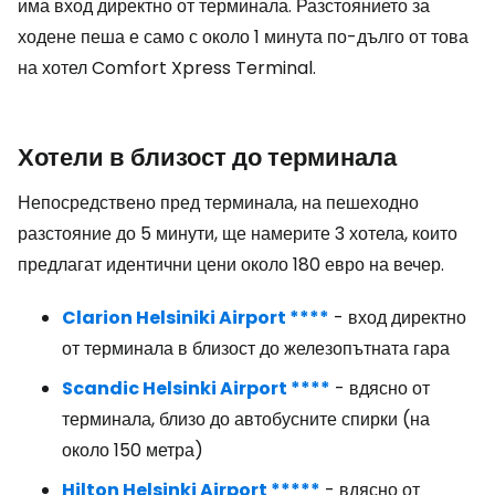
има вход директно от терминала. Разстоянието за
ходене пеша е само с около 1 минута по-дълго от това
на хотел Comfort Xpress Terminal.
Хотели в близост до терминала
Непосредствено пред терминала, на пешеходно
разстояние до 5 минути, ще намерите 3 хотела, които
предлагат идентични цени около 180 евро на вечер.
Clarion Helsiniki Airport ****
- вход директно
от терминала в близост до железопътната гара
Scandic Helsinki Airport ****
- вдясно от
терминала, близо до автобусните спирки (на
около 150 метра)
Hilton Helsinki Airport *****
- вдясно от