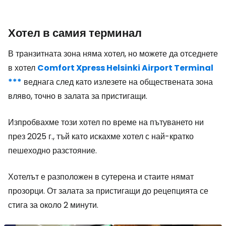
Хотел в самия терминал
В транзитната зона няма хотел, но можете да отседнете
в хотел
Comfort Xpress Helsinki Airport Terminal
***
веднага след като излезете на обществената зона
вляво, точно в залата за пристигащи.
Изпробвахме този хотел по време на пътуването ни
през 2025 г., тъй като искахме хотел с най-кратко
пешеходно разстояние.
Хотелът е разположен в сутерена и стаите нямат
прозорци. От залата за пристигащи до рецепцията се
стига за около 2 минути.