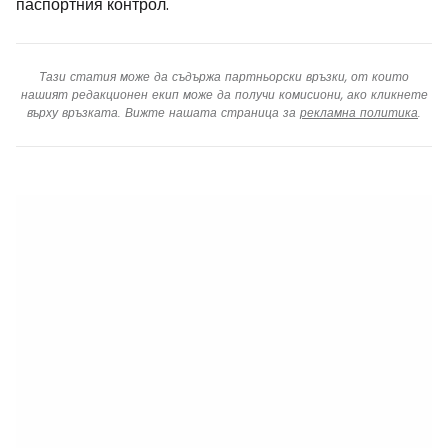
паспортния контрол.
Тази статия може да съдържа партньорски връзки, от които
нашият редакционен екип може да получи комисиони, ако кликнете
върху връзката. Вижте нашата страница за
рекламна политика
.