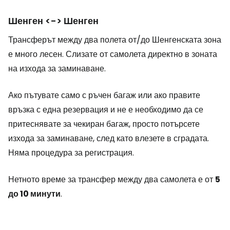
Шенген <-> Шенген
Трансферът между два полета от/до Шенгенската зона
е много лесен. Слизате от самолета директно в зоната
на изхода за заминаване.
Ако пътувате само с ръчен багаж или ако правите
връзка с една резервация и не е необходимо да се
притеснявате за чекиран багаж, просто потърсете
изхода за заминаване, след като влезете в сградата.
Няма процедура за регистрация.
Нетното време за трансфер между два самолета е от
5
до 10 минути
.