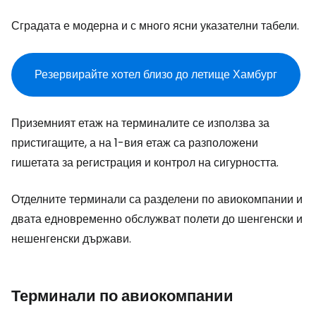
Сградата е модерна и с много ясни указателни табели.
Резервирайте хотел близо до летище Хамбург
Приземният етаж на терминалите се използва за
пристигащите, а на 1-вия етаж са разположени
гишетата за регистрация и контрол на сигурността.
Отделните терминали са разделени по авиокомпании и
двата едновременно обслужват полети до шенгенски и
нешенгенски държави.
Терминали по авиокомпании