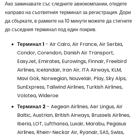
Ако заминавате със следните авиокомпании, отидете
направо на съответния терминал за регистрация. Дори
да сбъркате, в рамките на 10 минути можете да стигнете
до съседния терминал под един покрив.
Терминал
1
- Air Cairo, Air France, Air Serbia,
Condor, Corendon, Danish Air Transport,
EasyJet, Emirates, Eurowings, Finnair, Freebird
Airlines, Icelandair, Iran Air, ITA Airways, KLM,
Mavi Gök, Norwegian, Nouvelair, Play, Sky Alps,
SunExpress, Tailwind Airlines, Turkish Airlines,
Volotea, Wideroe
Терминал
2
- Aegean Airlines, Aer Lingus, Air
Baltic, Austrian, British Airways, Brussels Airlines,
Iberia, LOT, Lufthansa, Luxair, Marabu, Pegasus
Airlines, Rhein-Neckar Air, Ryanair, SAS, Swiss,