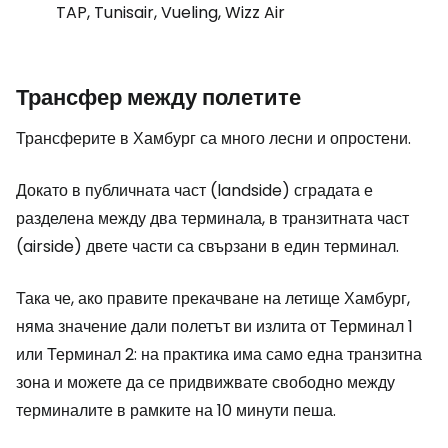
TAP, Tunisair, Vueling, Wizz Air
Трансфер между полетите
Трансферите в Хамбург са много лесни и опростени.
Докато в публичната част (landside) сградата е
разделена между два терминала, в транзитната част
(airside) двете части са свързани в един терминал.
Така че, ако правите прекачване на летище Хамбург,
няма значение дали полетът ви излита от Терминал 1
или Терминал 2: на практика има само една транзитна
зона и можете да се придвижвате свободно между
терминалите в рамките на 10 минути пеша.