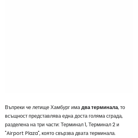
Въпреки че летище Хамбург има
два терминала
, то
всъщност представлява една доста голяма сграда,
разделена на три части: Терминал 1, Терминал 2 и
"Airport Plaza", която свързва двата терминала.