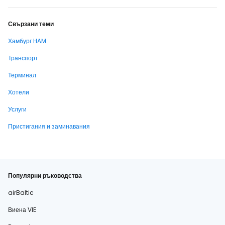
Свързани теми
Хамбург HAM
Транспорт
Терминал
Хотели
Услуги
Пристигания и заминавания
Популярни ръководства
airBaltic
Виена VIE