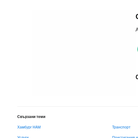
А
Свързани теми
Хамбург HAM
Транспорт
Услуги
Пристигания 