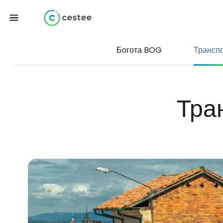
Богота BOG
Трансп
Тра