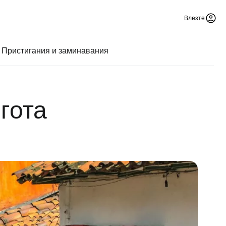
Влезте
Пристигания и заминавания
гота