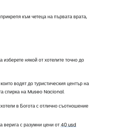
 прикрепя към четеца на първата врата,
а изберете някой от хотелите точно до
които водят до туристическия център на
а спирка на Museo Nacional.
 хотели в Богота с отлично съотношение
а верига с разумни цени от
40 usd