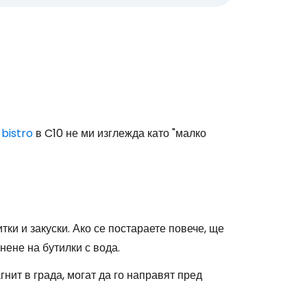
bistro
в C10 не ми изглежда като "малко
ки и закуски. Ако се постараете повече, ще
нене на бутилки с вода.
гнит в града, могат да го направят пред