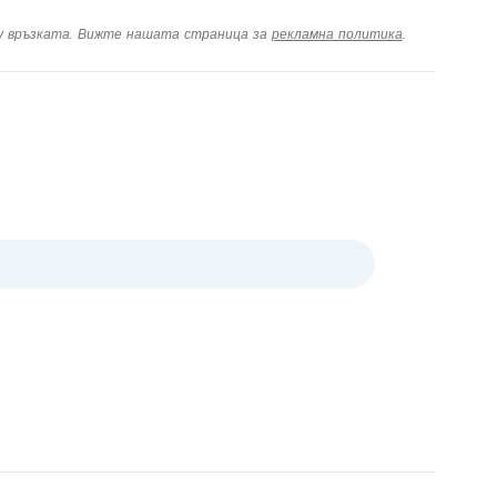
ху връзката. Вижте нашата страница за
рекламна политика
.