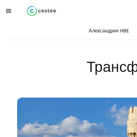
Александрия HBE
Трансф