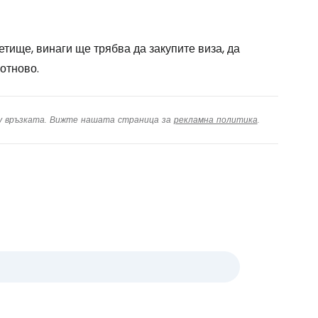
тище, винаги ще трябва да закупите виза, да
отново.
ху връзката. Вижте нашата страница за
рекламна политика
.